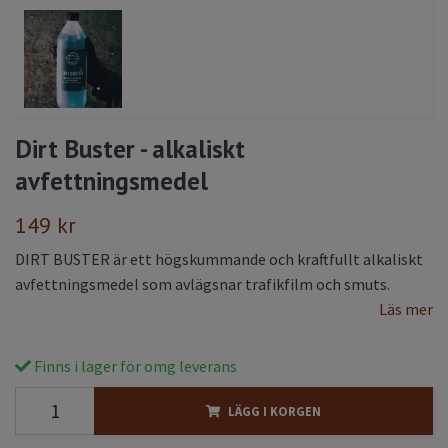
Dirt Buster - alkaliskt
avfettningsmedel
149 kr
DIRT BUSTER är ett högskummande och kraftfullt alkaliskt
avfettningsmedel som avlägsnar trafikfilm och smuts.
Läs mer
Finns i lager för omg leverans
LÄGG I KORGEN