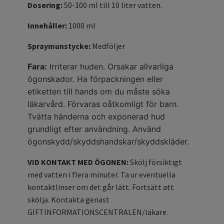
Dosering:
50-100 ml till 10 liter vatten.
Innehåller:
1000 ml
Spraymunstycke:
Medföljer
Fara:
Irriterar huden. Orsakar allvarliga
ögonskador. Ha förpackningen eller
etiketten till hands om du måste söka
läkarvård. Förvaras oåtkomligt för barn.
Tvätta händerna och exponerad hud
grundligt efter användning. Använd
ögonskydd/skyddshandskar/skyddskläder.
VID KONTAKT MED ÖGONEN:
Skölj försiktigt
med vatten i flera minuter. Ta ur eventuella
kontaktlinser om det går lätt. Fortsätt att
skölja. Kontakta genast
GIFTINFORMATIONSCENTRALEN/läkare.