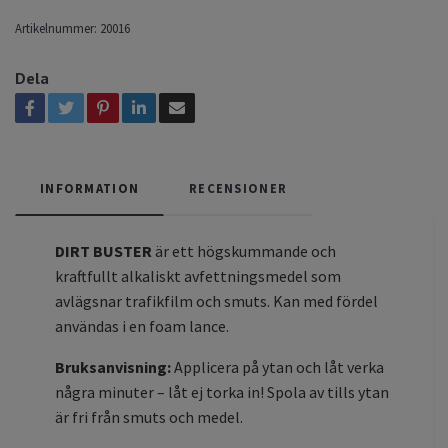
Artikelnummer:
20016
Dela
INFORMATION
RECENSIONER
DIRT BUSTER
är ett högskummande och
kraftfullt alkaliskt avfettningsmedel som
avlägsnar trafikfilm och smuts. Kan med fördel
användas i en foam lance.
Bruksanvisning:
Applicera på ytan och låt verka
några minuter – låt ej torka in! Spola av tills ytan
är fri från smuts och medel.