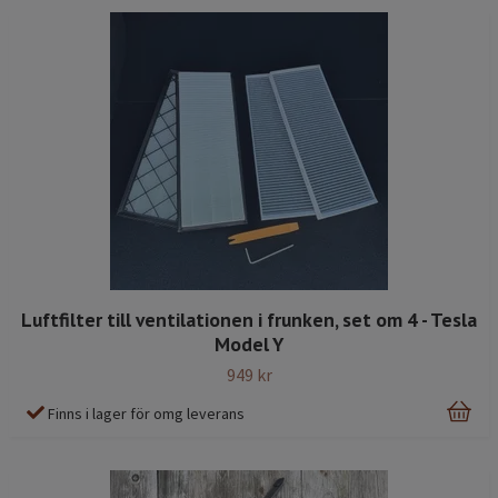
Luftfilter till ventilationen i frunken, set om 4 - Tesla
Model Y
949 kr
Finns i lager för omg leverans