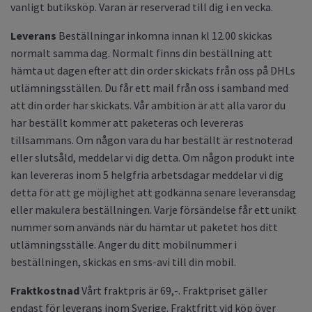
vanligt butiksköp. Varan är reserverad till dig i en vecka.
Leverans
Beställningar inkomna innan kl 12.00 skickas
normalt samma dag. Normalt finns din beställning att
hämta ut dagen efter att din order skickats från oss på DHLs
utlämningsställen. Du får ett mail från oss i samband med
att din order har skickats. Vår ambition är att alla varor du
har beställt kommer att paketeras och levereras
tillsammans. Om någon vara du har beställt är restnoterad
eller slutsåld, meddelar vi dig detta. Om någon produkt inte
kan levereras inom 5 helgfria arbetsdagar meddelar vi dig
detta för att ge möjlighet att godkänna senare leveransdag
eller makulera beställningen. Varje försändelse får ett unikt
nummer som används när du hämtar ut paketet hos ditt
utlämningsställe. Anger du ditt mobilnummer i
beställningen, skickas en sms-avi till din mobil.
Fraktkostnad
Vårt fraktpris är 69,-. Fraktpriset gäller
endast för leverans inom Sverige. Fraktfritt vid köp över