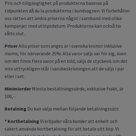
Pris och tillgänglighet på produkterna baseras på
tidpunkten då du la produkterna i kundvagnen. Vi förbehåller
oss rätten att ändra priserna något i samband med olika
kampanjer med utlöpsdatum. Produkterna kan också ha
sålts slut.
Priser
Alla priser som anges är i svenska kronor inklusive
moms, för närvarande 25%. Alla varor säljs var för sig, även
om det finns flera varor på en bild, säljs de styckevis om det
inte uttryckligen står i varubeskrivningen att de säljs i par
eller i set.
Minimiorder
Minsta
beställningsvärde, exklusive frakt, är
100,-.
Betalning
Du kan välja mellan följande betalningssätt:
* Kortbetalning
Vi erbjuder våra kunder att enkelt och
säkert använda kortbetalning för att betala sitt köp. Vi