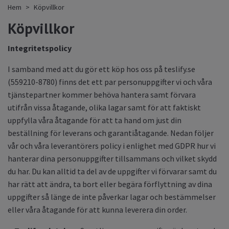
Hem
Köpvillkor
Köpvillkor
Integritetspolicy
I samband med att du gör ett köp hos oss på teslify.se
(559210-8780) finns det ett par personuppgifter vi och våra
tjänstepartner kommer behöva hantera samt förvara
utifrån vissa åtagande, olika lagar samt för att faktiskt
uppfylla våra åtagande för att ta hand om just din
beställning för leverans och garantiåtagande. Nedan följer
vår och våra leverantörers policy i enlighet med GDPR hur vi
hanterar dina personuppgifter tillsammans och vilket skydd
du har. Du kan alltid ta del av de uppgifter vi förvarar samt du
har rätt att ändra, ta bort eller begära förflyttning av dina
uppgifter så länge de inte påverkar lagar och bestämmelser
eller våra åtagande för att kunna leverera din order.