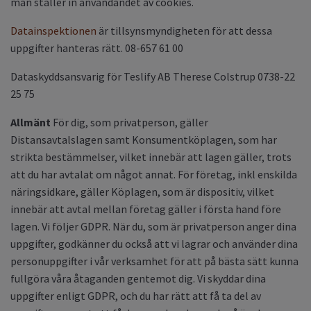
man ställer in användandet av cookies.
Datainspektionen
är tillsynsmyndigheten för att dessa
uppgifter hanteras rätt. 08-657 61 00
Dataskyddsansvarig för Teslify AB Therese Colstrup 0738-22
25 75
Allmänt
För dig, som privatperson, gäller
Distansavtalslagen samt Konsumentköplagen, som har
strikta bestämmelser, vilket innebär att lagen gäller, trots
att du har avtalat om något annat. För företag, inkl enskilda
näringsidkare, gäller Köplagen, som är dispositiv, vilket
innebär att avtal mellan företag gäller i första hand före
lagen. Vi följer GDPR. När du, som är privatperson anger dina
uppgifter, godkänner du också att vi lagrar och använder dina
personuppgifter i vår verksamhet för att på bästa sätt kunna
fullgöra våra åtaganden gentemot dig. Vi skyddar dina
uppgifter enligt GDPR, och du har rätt att få ta del av