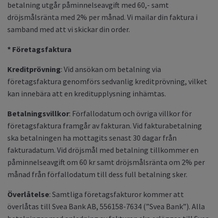
betalning utgår påminnelseavgift med 60,- samt
dröjsmålsränta med 2% per månad. Vi mailar din faktura i
samband med att vi skickar din order.
* Företagsfaktura
Kreditprövning
: Vid ansökan om betalning via
företagsfaktura genomförs sedvanlig kreditprövning, vilket
kan innebära att en kreditupplysning inhämtas.
Betalningsvillkor
: Förfallodatum och övriga villkor för
företagsfaktura framgår av fakturan. Vid fakturabetalning
ska betalningen ha mottagits senast 30 dagar från
fakturadatum. Vid dröjsmål med betalning tillkommer en
påminnelseavgift om 60 kr samt dröjsmålsränta om 2% per
månad från förfallodatum till dess full betalning sker.
Överlåtelse
: Samtliga företagsfakturor kommer att
överlåtas till Svea Bank AB, 556158-7634 (”Svea Bank”). Alla