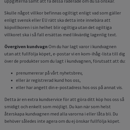
uppgifterna samt att få dessa raderade om du så önskar.
Skulle något villkor befinnas ogiltigt enligt vad som gäller
enligt svensk eller EU rätt ska detta inte innebära att
köpvillkoren i sin helhet blir ogiltiga utan det ogiltiga
villkoret ska i så fall ersättas med likvärdig lagenlig text.
Övergiven kundvagn
Om du har lagt varor i kundvagnen
utan att fullfölja köpet, e-postar vi en kom-ihåg-lista till dig
över de produkter som du lagt i kundvagnen, förutsatt att du:
prenumererar på vårt nyhetsbrev,
eller är registrerad kund hos oss,
eller har angett din e-postadress hos oss på annat vis.
Detta är en extra kundservice för att göra ditt köp hos oss så
smidigt och enkelt som möjligt. Du kan när som helst
återskapa kundvagnen med alla varorna i eller låta bli. Du
behöver således inte agera om du ej önskar fullfölja köpet.