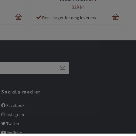
329 kr
Finns i lager för omg leverans
Sociala medier
Facebook
Instagram
Twitter
YouTube