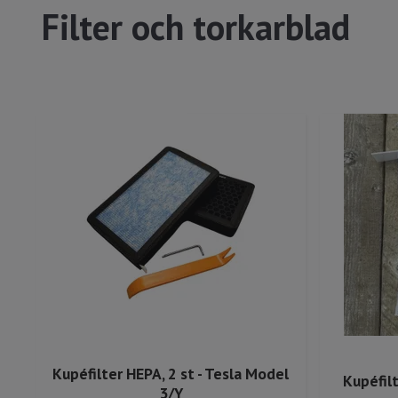
Filter och torkarblad
Kupéfilter HEPA, 2 st - Tesla Model
Kupéfilt
3/Y