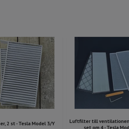
Luftfilter till ventilatione
er, 2 st - Tesla Model 3/Y
set om 4 - Tesla Mod