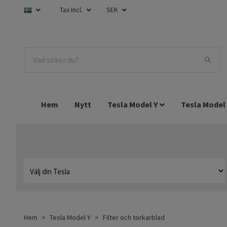
Tax Incl.
SEK
Hem
Nytt
Tesla Model Y
Tesla Model
Hem
Tesla Model Y
Filter och torkarblad