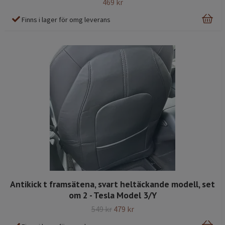
469 kr
Finns i lager för omg leverans
Antikick t framsätena, svart heltäckande modell, set
om 2 - Tesla Model 3/Y
549 kr
479 kr