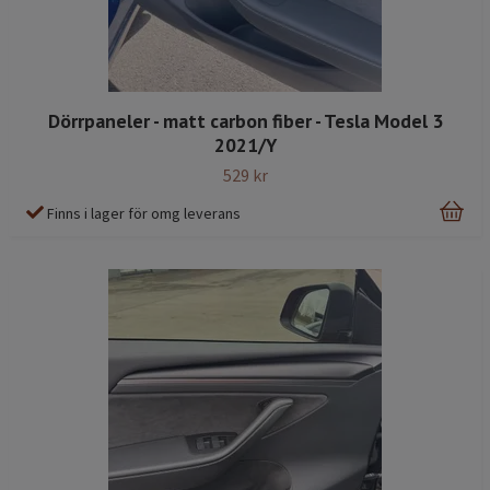
Dörrpaneler - matt carbon fiber - Tesla Model 3
2021/Y
529 kr
Finns i lager för omg leverans