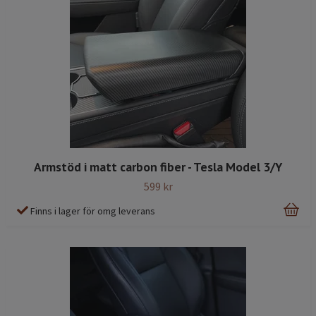
Armstöd i matt carbon fiber - Tesla Model 3/Y
599 kr
Finns i lager för omg leverans