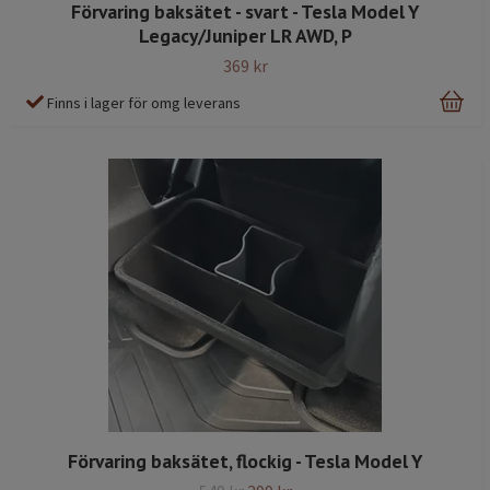
Förvaring baksätet - svart - Tesla Model Y
Legacy/Juniper LR AWD, P
369 kr
Finns i lager för omg leverans
Förvaring baksätet, flockig - Tesla Model Y