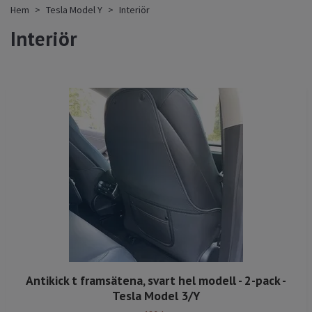
Hem
Tesla Model Y
Interiör
Interiör
Antikick t framsätena, svart hel modell - 2-pack -
Tesla Model 3/Y