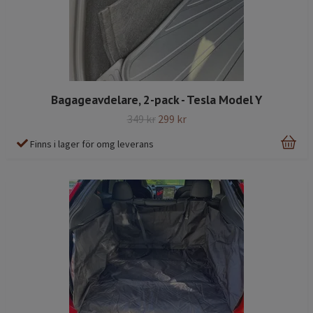
Bagageavdelare, 2-pack - Tesla Model Y
349 kr
299 kr
Finns i lager för omg leverans