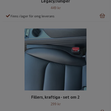
Legacy/Juniper
449 kr
Finns i lager för omg leverans
Fillers, kraftiga - set om 2
299 kr