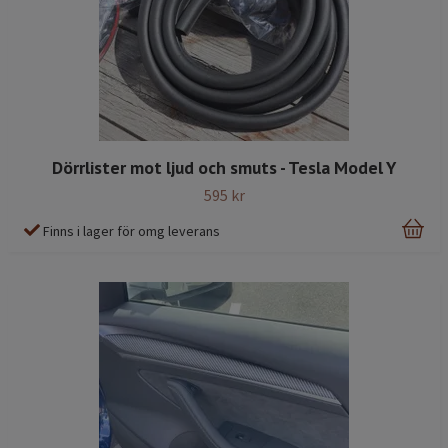
Dörrlister mot ljud och smuts - Tesla Model Y
595 kr
Finns i lager för omg leverans