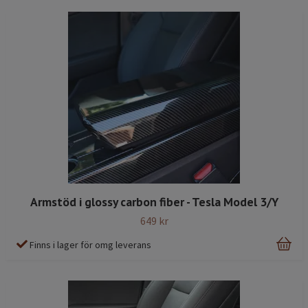
Armstöd i glossy carbon fiber - Tesla Model 3/Y
649 kr
Finns i lager för omg leverans