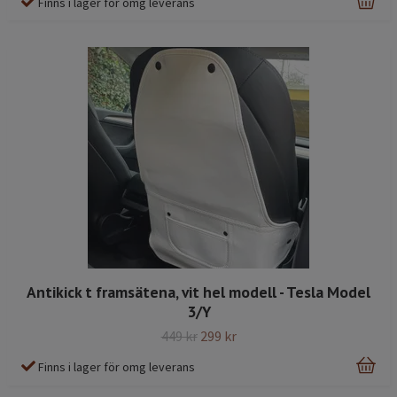
Finns i lager för omg leverans
Antikick t framsätena, vit hel modell - Tesla Model
3/Y
449 kr
299 kr
Finns i lager för omg leverans