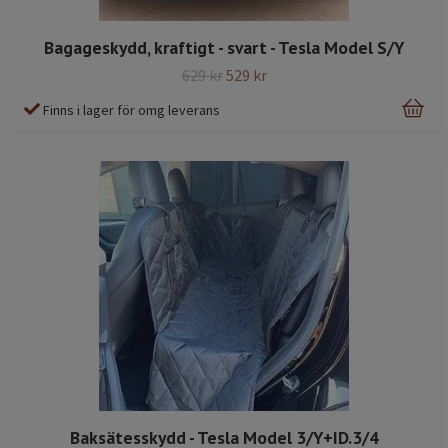
Bagageskydd, kraftigt - svart - Tesla Model S/Y
629 kr
529 kr
Finns i lager för omg leverans
Baksätesskydd - Tesla Model 3/Y+ID.3/4