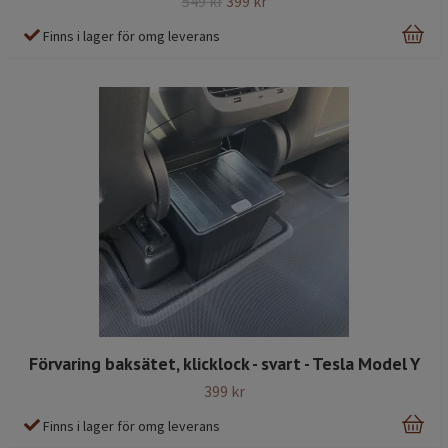
549 kr
399 kr
Finns i lager för omg leverans
Förvaring baksätet, klicklock - svart - Tesla Model Y
399 kr
Finns i lager för omg leverans