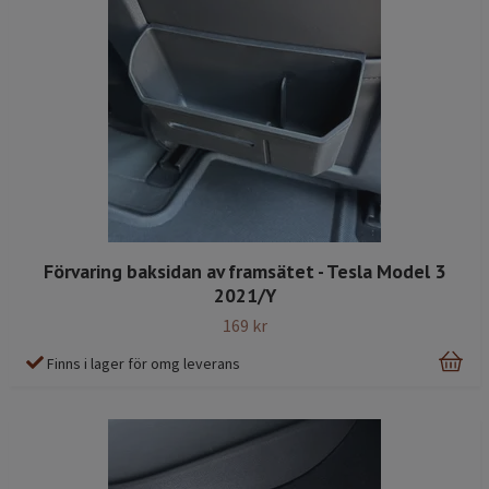
Förvaring baksidan av framsätet - Tesla Model 3
2021/Y
169 kr
Finns i lager för omg leverans