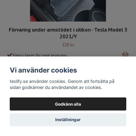
Förvaring under armstödet i silikon - Tesla Model 3
2021/Y
329 kr
Finns i lager för omg leverans
Vi använder cookies
teslify.se använder cookies. Genom att fortsätta på
sidan godkänner du användandet av cookies.
Godkänn alla
Inställningar