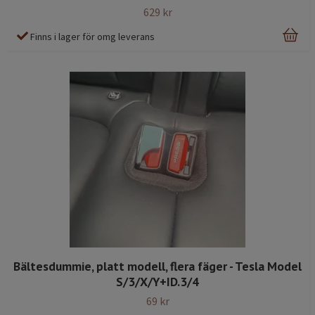
629 kr
Finns i lager för omg leverans
Bältesdummie, platt modell, flera fäger - Tesla Model
S/3/X/Y+ID.3/4
69 kr