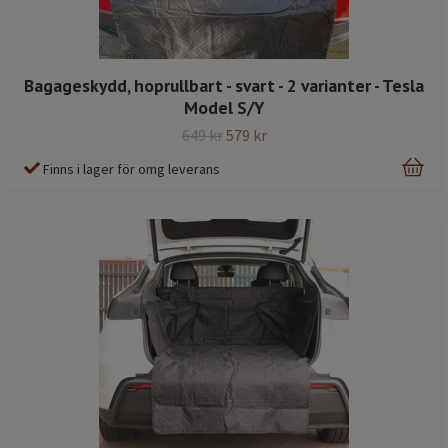
Bagageskydd, hoprullbart - svart - 2 varianter - Tesla
Model S/Y
649 kr
579 kr
Finns i lager för omg leverans