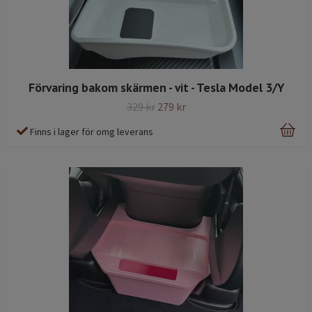
Förvaring bakom skärmen - vit - Tesla Model 3/Y
329 kr
279 kr
Finns i lager för omg leverans