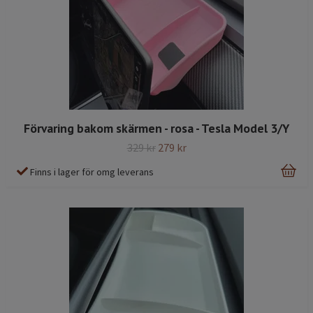
Förvaring bakom skärmen - rosa - Tesla Model 3/Y
329 kr
279 kr
Finns i lager för omg leverans