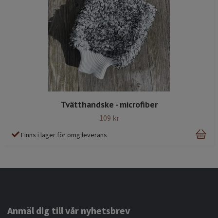
Tvätthandske - microfiber
109 kr
Finns i lager för omg leverans
Anmäl dig till vår nyhetsbrev