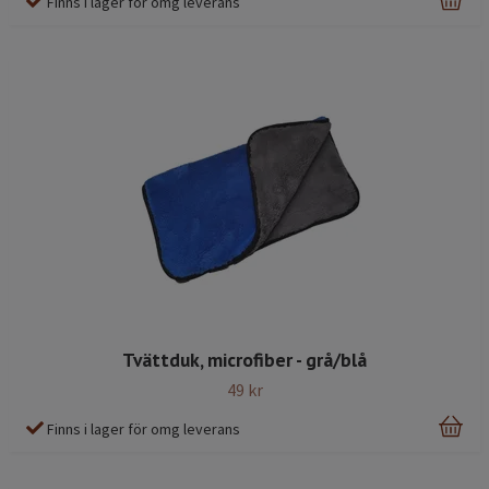
Finns i lager för omg leverans
Tvättduk, microfiber - grå/blå
49 kr
Finns i lager för omg leverans