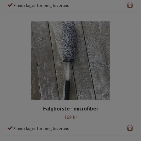
Finns i lager för omg leverans
Fälgborste - microfiber
169 kr
Finns i lager för omg leverans