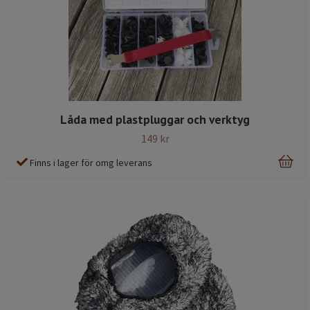
Låda med plastpluggar och verktyg
149 kr
Finns i lager för omg leverans