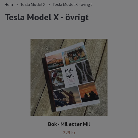
Hem
Tesla Model X
Tesla Model X - övrigt
Tesla Model X - övrigt
Bok - Mil etter Mil
229 kr