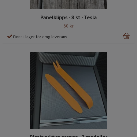
Panelklipps - 8 st - Tesla
50 kr
Finns i lager för omg leverans
Plastverktyg orange - 2 modeller