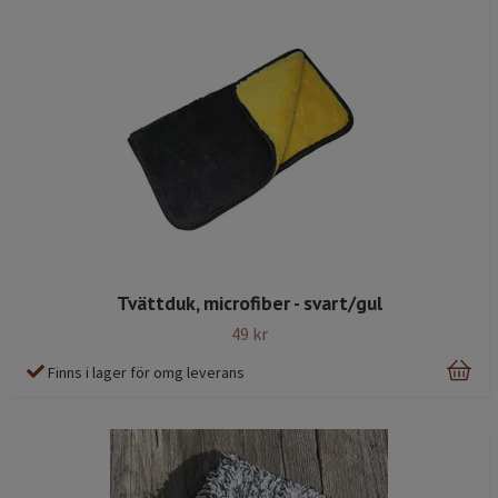
Tvättduk, microfiber - svart/gul
49 kr
Finns i lager för omg leverans