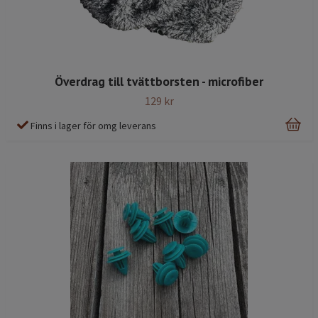
Överdrag till tvättborsten - microfiber
129 kr
Finns i lager för omg leverans