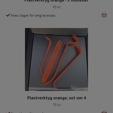
49 kr
Finns i lager för omg leverans
Plastverktyg orange, set om 4
79 kr