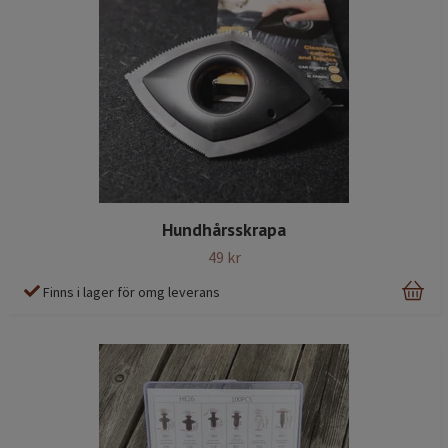
Hundhårsskrapa
49 kr
Finns i lager för omg leverans