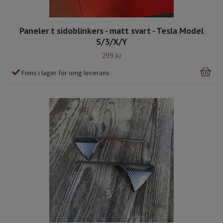
Paneler t sidoblinkers - matt svart - Tesla Model
S/3/X/Y
299 kr
Finns i lager för omg leverans