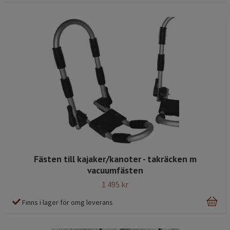
Fästen till kajaker/kanoter - takräcken m
vacuumfästen
1 495 kr
Finns i lager för omg leverans