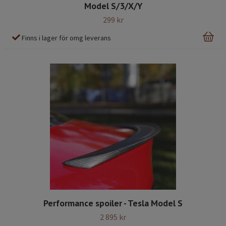
Model S/3/X/Y
299 kr
Finns i lager för omg leverans
Performance spoiler - Tesla Model S
2 895 kr