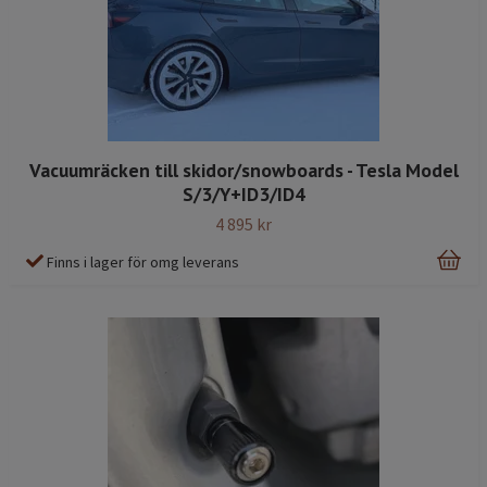
Vacuumräcken till skidor/snowboards - Tesla Model
S/3/Y+ID3/ID4
4 895 kr
Finns i lager för omg leverans