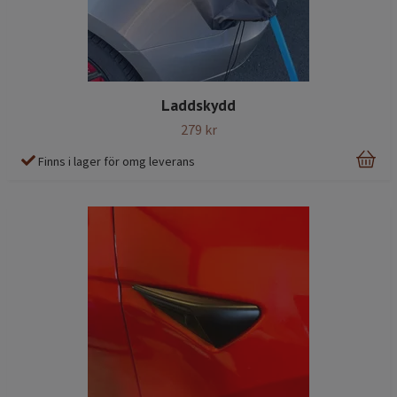
Laddskydd
279 kr
Finns i lager för omg leverans