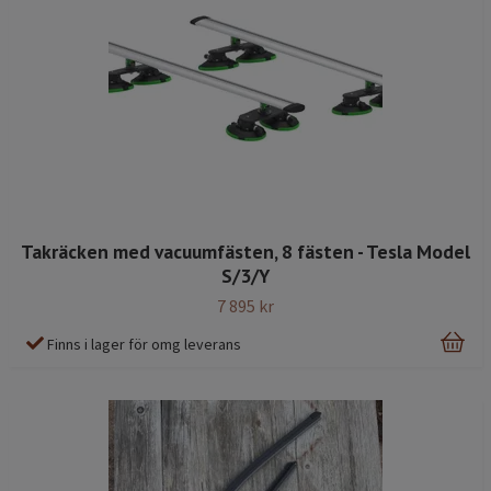
Takräcken med vacuumfästen, 8 fästen - Tesla Model
S/3/Y
7 895 kr
Finns i lager för omg leverans