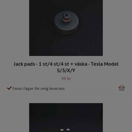
Jack pads - 1 st/4 st/4 st + väska - Tesla Model
S/3/X/Y
99 kr
Finns i lager för omg leverans