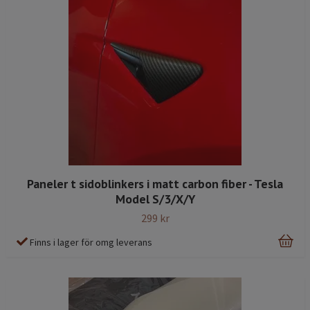
Paneler t sidoblinkers i matt carbon fiber - Tesla
Model S/3/X/Y
299 kr
Finns i lager för omg leverans