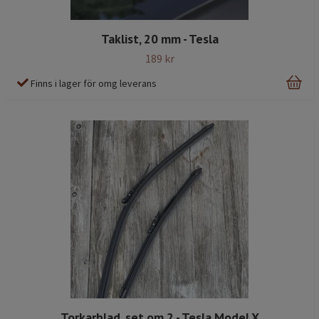
Taklist, 20 mm - Tesla
189 kr
Finns i lager för omg leverans
Torkarblad, set om 2 - Tesla Model X