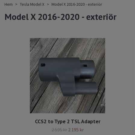
Hem
Tesla Model X
Model X 2016-2020 - exteriör
Model X 2016-2020 - exteriör
CCS2 to Type 2 TSL Adapter
2 595 kr
2 195 kr