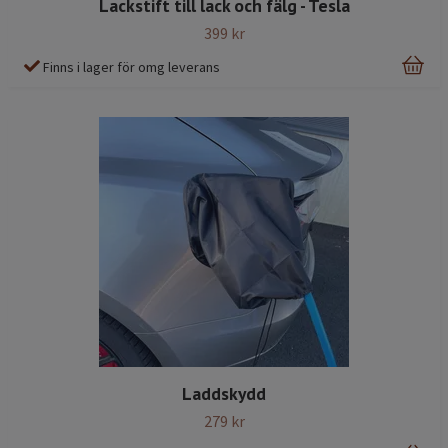
Lackstift till lack och fälg - Tesla
399 kr
Finns i lager för omg leverans
Laddskydd
279 kr