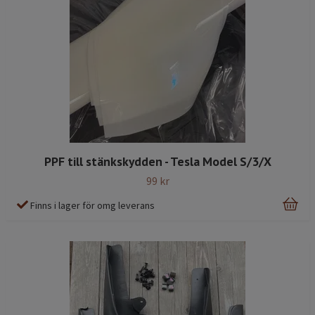
PPF till stänkskydden - Tesla Model S/3/X
99 kr
Finns i lager för omg leverans