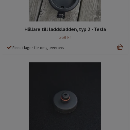
Hållare till laddsladden, typ 2 - Tesla
369 kr
Finns i lager för omg leverans