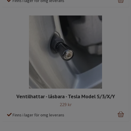
Finns i lager för omg leverans
Ventilhattar - låsbara - Tesla Model S/3/X/Y
229 kr
Finns i lager för omg leverans