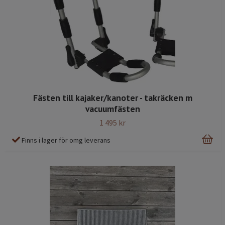
Fästen till kajaker/kanoter - takräcken m
vacuumfästen
1 495 kr
Finns i lager för omg leverans