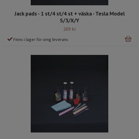
Jack pads - 1 st/4 st/4 st + väska - Tesla Model
S/3/X/Y
269 kr
Finns i lager för omg leverans