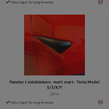
Finns i lager för omg leverans
Paneler t sidoblinkers - matt svart - Tesla Model
S/3/X/Y
299 kr
Finns i lager för omg leverans