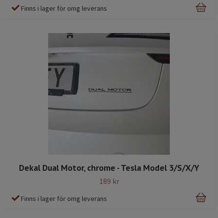
Finns i lager för omg leverans
Dekal Dual Motor, chrome - Tesla Model 3/S/X/Y
189 kr
Finns i lager för omg leverans