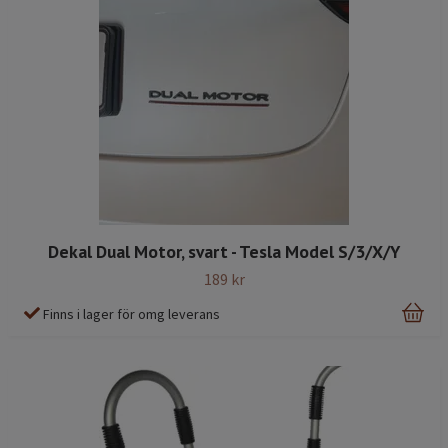
Dekal Dual Motor, svart - Tesla Model S/3/X/Y
189 kr
Finns i lager för omg leverans