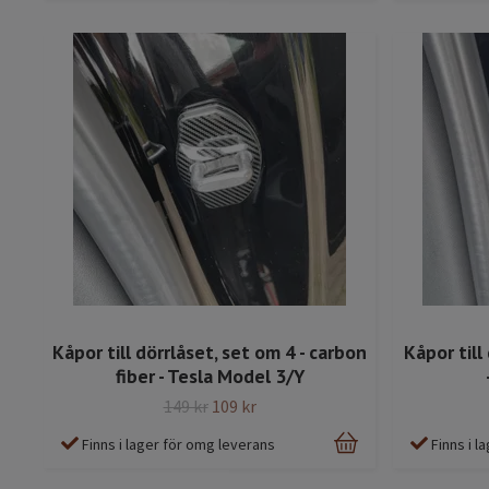
Kåpor till dörrlåset, set om 4 - carbon
Kåpor till
fiber - Tesla Model 3/Y
149 kr
109 kr
Finns i lager för omg leverans
Finns i 