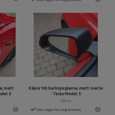
a, matt
Kåpor till backspeglarna, matt svarta
odel 3
- Tesla Model 3
599 kr
Finns i lager för omg leverans