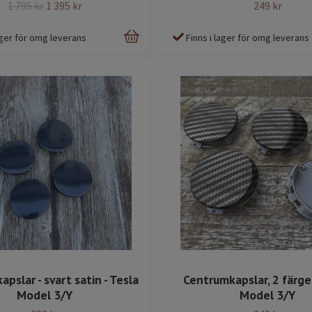
1 795 kr
1 395 kr
249 kr
lager för omg leverans
Finns i lager för omg leverans
pslar - svart satin - Tesla
Centrumkapslar, 2 färger
Model 3/Y
Model 3/Y