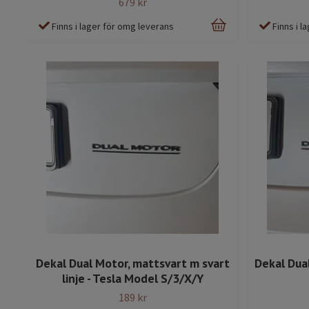
679 kr
Finns i lager för omg leverans
Finns i 
Dekal Dual Motor, mattsvart m svart
Dekal Dual
linje - Tesla Model S/3/X/Y
189 kr