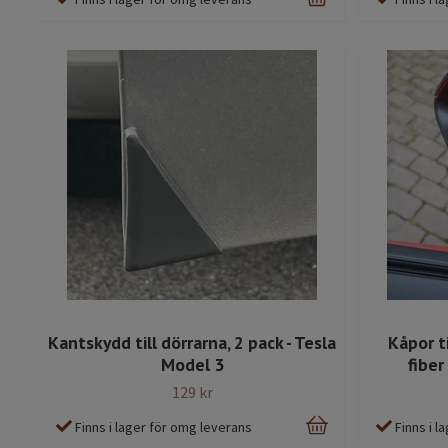
Kantskydd till dörrarna, 2 pack - Tesla
Kåpor t
Model 3
fiber
129 kr
Finns i lager för omg leverans
Finns i 