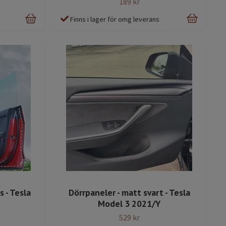
189 kr
Finns i lager för omg leverans
s - Tesla
Dörrpaneler - matt svart - Tesla
Model 3 2021/Y
529 kr