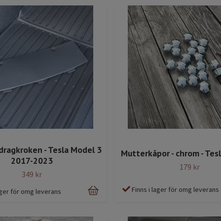
 dragkroken - Tesla Model 3
Mutterkåpor - chrom - Tes
2017-2023
179 kr
349 kr
Finns i lager för omg leverans
lager för omg leverans