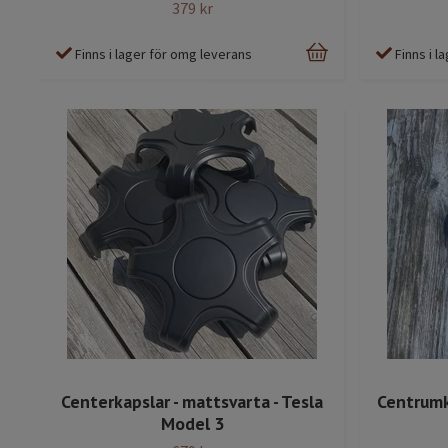
379 kr
Finns i lager för omg leverans
Finns i 
Centerkapslar - mattsvarta - Tesla
Centrumka
Model 3