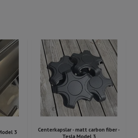
Centerkapslar - matt carbon fiber -
Model 3
Tesla Model 3