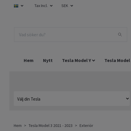
Tax Incl.
SEK
Hem
Nytt
Tesla Model Y
Tesla Model
Hem
Tesla Model 3 2021 - 2023
Exteriör