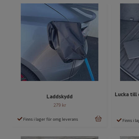
Lucka till
Laddskydd
279 kr
Finns i lager för omg leverans
Finns i 