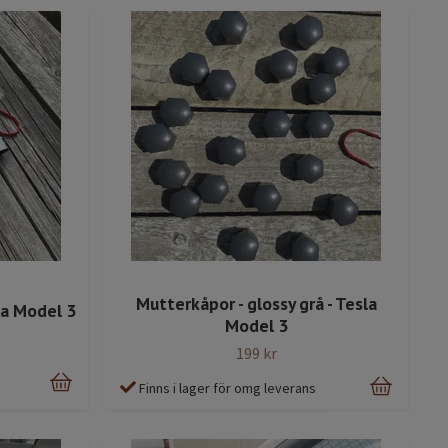
Mutterkåpor - glossy grå - Tesla
la Model 3
Model 3
199 kr
Finns i lager för omg leverans