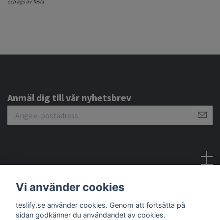
och ägs av Tesla.
Anmäl dig till vår nyhetsbrev
Sociala medier
Vi använder cookies
teslify.se använder cookies. Genom att fortsätta på
sidan godkänner du användandet av cookies.