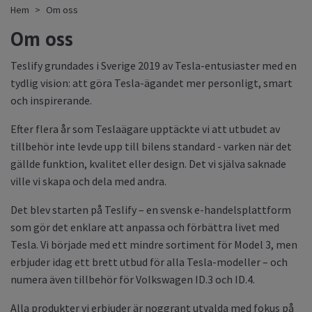
Hem
Om oss
Om oss
Teslify grundades i Sverige 2019 av Tesla-entusiaster med en
tydlig vision: att göra Tesla-ägandet mer personligt, smart
och inspirerande.
Efter flera år som Teslaägare upptäckte vi att utbudet av
tillbehör inte levde upp till bilens standard - varken när det
gällde funktion, kvalitet eller design. Det vi själva saknade
ville vi skapa och dela med andra.
Det blev starten på Teslify – en svensk e-handelsplattform
som gör det enklare att anpassa och förbättra livet med
Tesla. Vi började med ett mindre sortiment för Model 3, men
erbjuder idag ett brett utbud för alla Tesla-modeller – och
numera även tillbehör för Volkswagen ID.3 och ID.4.
Alla produkter vi erbjuder är noggrant utvalda med fokus på