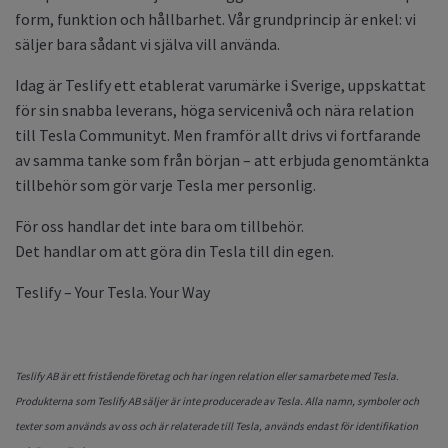
form, funktion och hållbarhet. Vår grundprincip är enkel: vi
säljer bara sådant vi själva vill använda.
Idag är Teslify ett etablerat varumärke i Sverige, uppskattat
för sin snabba leverans, höga servicenivå och nära relation
till Tesla Communityt. Men framför allt drivs vi fortfarande
av samma tanke som från början – att erbjuda genomtänkta
tillbehör som gör varje Tesla mer personlig.
För oss handlar det inte bara om tillbehör.
Det handlar om att göra din Tesla till din egen.
Teslify – Your Tesla. Your Way
Teslify AB är ett fristående företag och har ingen relation eller samarbete med Tesla.
Produkterna som Teslify AB säljer är inte producerade av Tesla. Alla namn, symboler och
texter som används av oss och är relaterade till Tesla, används endast för identifikation