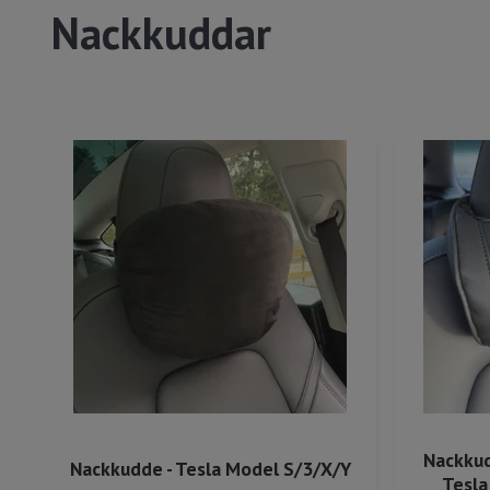
Nackkuddar
Nackkud
Nackkudde - Tesla Model S/3/X/Y
Tesla