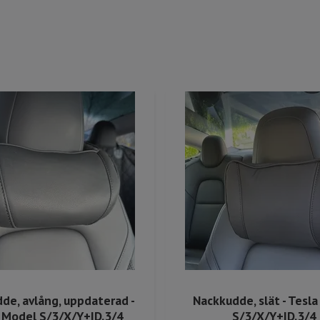
de, avlång, uppdaterad -
Nackkudde, slät - Tesl
 Model S/3/X/Y+ID.3/4
S/3/X/Y+ID.3/4