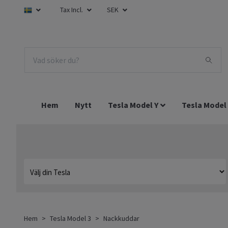
Tax Incl.
SEK
Hem
Nytt
Tesla Model Y
Tesla Model
Hem
Tesla Model 3
Nackkuddar