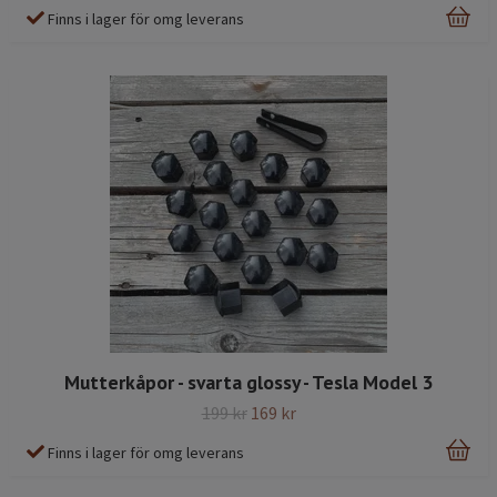
Finns i lager för omg leverans
Mutterkåpor - svarta glossy - Tesla Model 3
199 kr
169 kr
Finns i lager för omg leverans