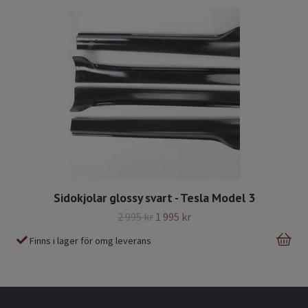
Sidokjolar glossy svart - Tesla Model 3
2 995 kr
1 995 kr
Finns i lager för omg leverans