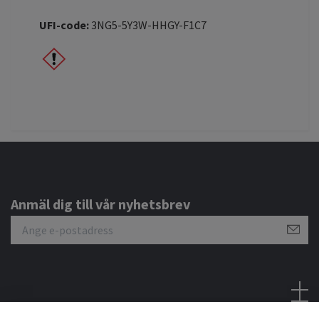
UFI-code:
3NG5-5Y3W-HHGY-F1C7
Anmäl dig till vår nyhetsbrev