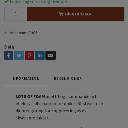
Finns i lager för omg leverans
LÄGG I KORGEN
Artikelnummer:
21006
Dela
INFORMATION
RECENSIONER
LOTS OF FOAM
är ett högskummande och
effektivt bilschampo för underhållstvätt och
djuprengöring före applicering av ev.
skyddsprodukter.