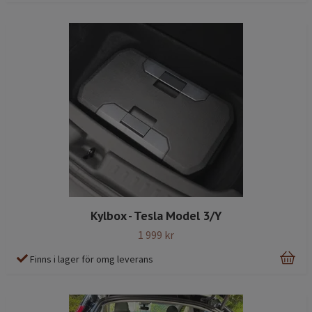
Kylbox - Tesla Model 3/Y
1 999 kr
Finns i lager för omg leverans