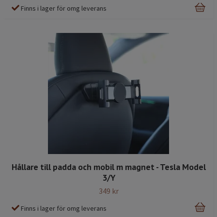
Finns i lager för omg leverans
Hållare till padda och mobil m magnet - Tesla Model
3/Y
349 kr
Finns i lager för omg leverans