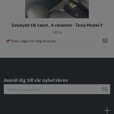
Solskydd till taket , 4 varianter - Tesla Model Y
749 kr
Finns i lager för omg leverans
Anmäl dig till vår nyhetsbrev