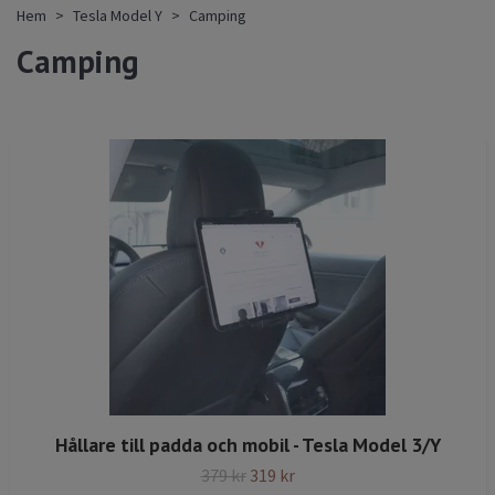
Hem
Tesla Model Y
Camping
Camping
Hållare till padda och mobil - Tesla Model 3/Y
379 kr
319 kr