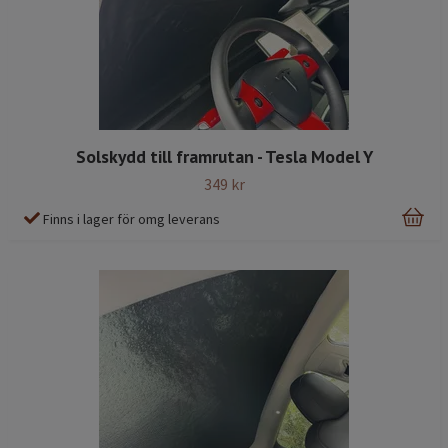
Solskydd till framrutan - Tesla Model Y
349 kr
Finns i lager för omg leverans