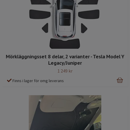
Mörkläggningsset 8 delar, 2 varianter - Tesla Model Y
Legacy/Juniper
1 249 kr
Finns i lager för omg leverans