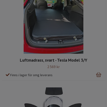
Luftmadrass, svart - Tesla Model 3/Y
2 569 kr
Finns i lager för omg leverans