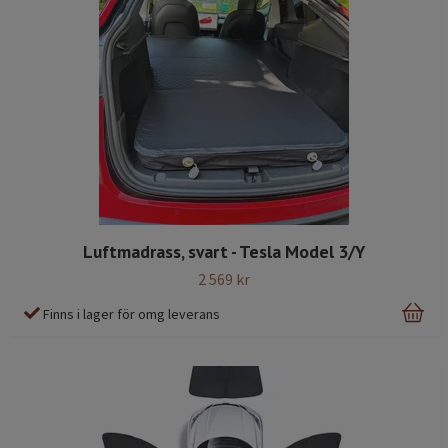
Luftmadrass, svart - Tesla Model 3/Y
2 569 kr
Finns i lager för omg leverans