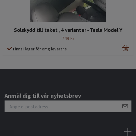
Solskydd till taket , 4 varianter - Tesla Model Y
749 kr
Finns i lager för omg leverans
Anmäl dig till vår nyhetsbrev