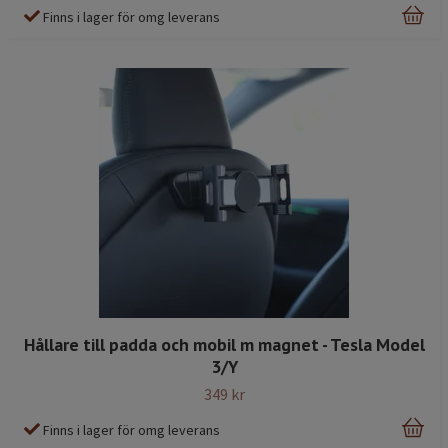
Finns i lager för omg leverans
Hållare till padda och mobil m magnet - Tesla Model
3/Y
349 kr
Finns i lager för omg leverans