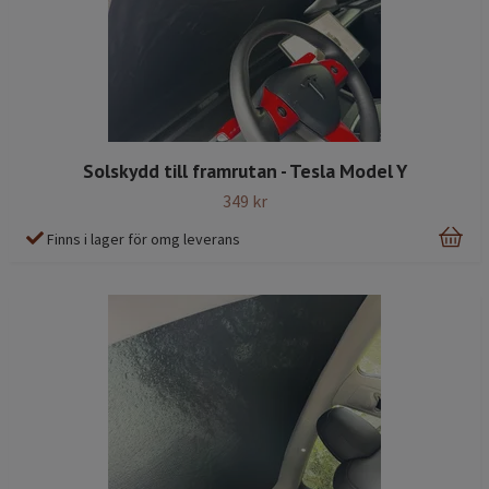
Solskydd till framrutan - Tesla Model Y
349 kr
Finns i lager för omg leverans