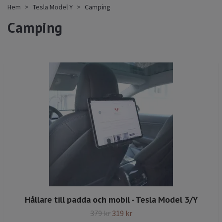
Hem
Tesla Model Y
Camping
Camping
Hållare till padda och mobil - Tesla Model 3/Y
379 kr
319 kr