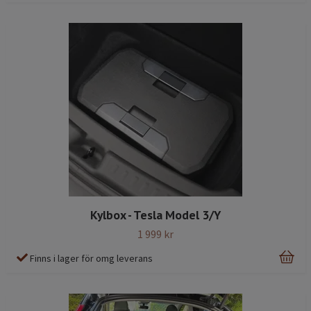
Kylbox - Tesla Model 3/Y
1 999 kr
Finns i lager för omg leverans