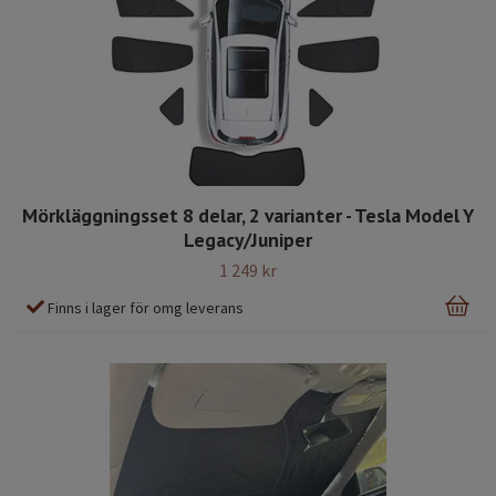
Mörkläggningsset 8 delar, 2 varianter - Tesla Model Y
Legacy/Juniper
1 249 kr
Finns i lager för omg leverans