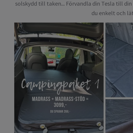
solskydd till taken... Förvandla din Tesla till d
du enkelt och lä