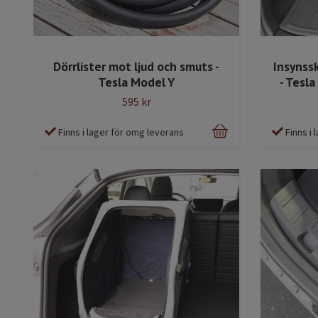
Dörrlister mot ljud och smuts -
Insynss
Tesla Model Y
- Tesla
595 kr
Finns i lager för omg leverans
Finns i