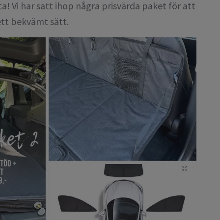
ta! Vi har satt ihop några prisvärda paket för att
ett bekvämt sätt.