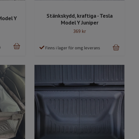
Stänkskydd, kraftiga - Tesla
Model Y
Model Y Juniper
369 kr
s
Finns i lager för omg leverans