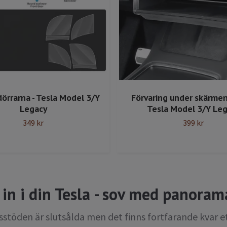
 dörrarna - Tesla Model 3/Y
Förvaring under skärmen,
Legacy
Tesla Model 3/Y Le
349 kr
399 kr
in i din Tesla - sov med panoram
asstöden är slutsålda men det finns fortfarande kvar