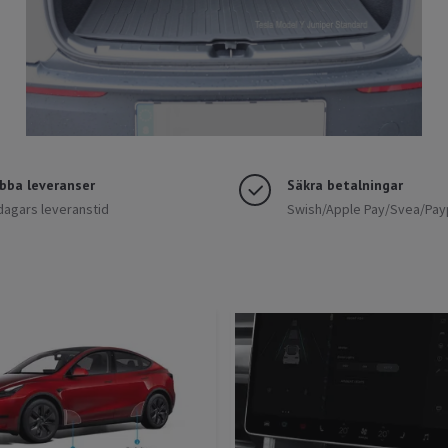
bba leveranser
Säkra betalningar
dagars leveranstid
Swish/Apple Pay/Svea/Pay