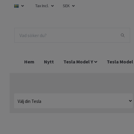
Tax Incl.
SEK
Hem
Nytt
Tesla Model Y
Tesla Model