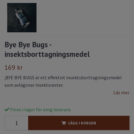
Bye Bye Bugs -
insektsborttagningsmedel
169 kr
;BYE BYE BUGS är ett effektivt insektsborttagningsmedel
som avlägsnar insektsrester.
Läs mer
Finns i lager för omg leverans
LÄGG I KORGEN