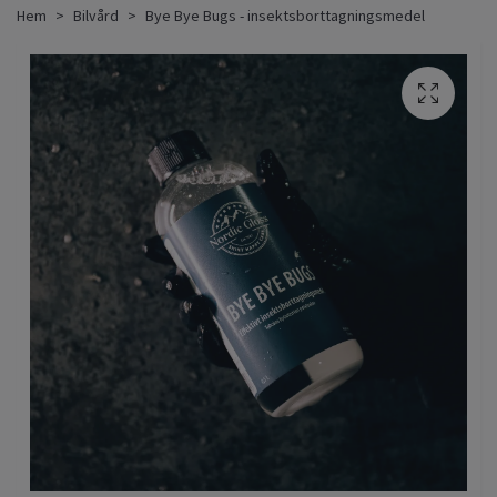
Hem
Bilvård
Bye Bye Bugs - insektsborttagningsmedel