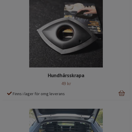
Hundhårsskrapa
49 kr
Finns i lager för omg leverans