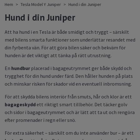
Hem
Tesla Model Y Juniper
Hund i din Juniper
Hund i din Juniper
Att ha hund i en Tesla är både smidigt och tryggt – särskilt
med bilens smarta funktioner som underlättar resandet med
din fyrbenta vän. För att göra bilen säker och bekväm för
hunden är det viktigt att tänka på rätt utrustning.
En
hundbur
placerad i bagageutrymmet ger både skydd och
trygghet för din hund under färd. Den håller hunden på plats
och minskar risken för skador vid en eventuell inbromsning.
För att skydda bilens interiör från smuts, hår och klor är ett
bagageskydd
ett riktigt smart tillbehör. Det täcker golv
och sidor i bagageutrymmet och är lätt att ta ut och rengöra
efter promenader i regn eller snö.
För extra säkerhet – särskilt om du inte använder bur – är ett