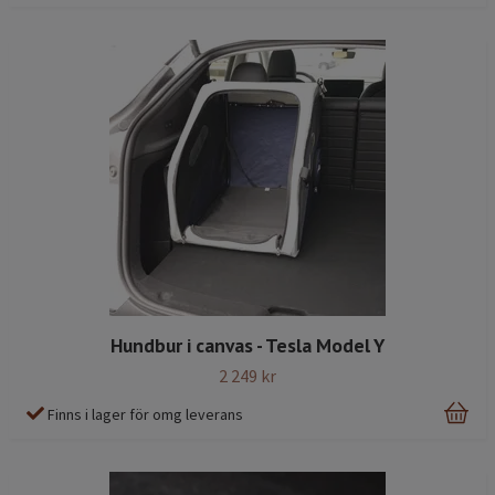
Hundbur i canvas - Tesla Model Y
2 249 kr
Finns i lager för omg leverans