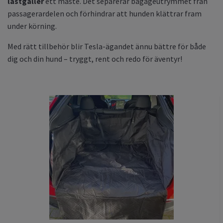
lastgaller
ett måste. Det separerar bagageutrymmet från
passagerardelen och förhindrar att hunden klättrar fram
under körning.
Med rätt tillbehör blir Tesla-ägandet ännu bättre för både
dig och din hund – tryggt, rent och redo för äventyr!