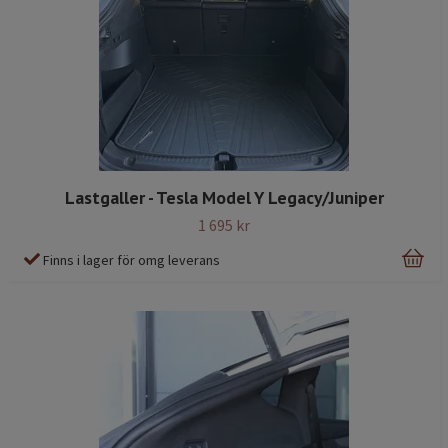
Lastgaller - Tesla Model Y Legacy/Juniper
1 695 kr
Finns i lager för omg leverans