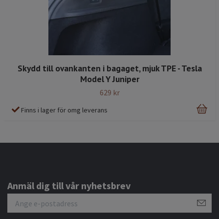
Skydd till ovankanten i bagaget, mjuk TPE - Tesla
Model Y Juniper
629 kr
Finns i lager för omg leverans
Anmäl dig till vår nyhetsbrev