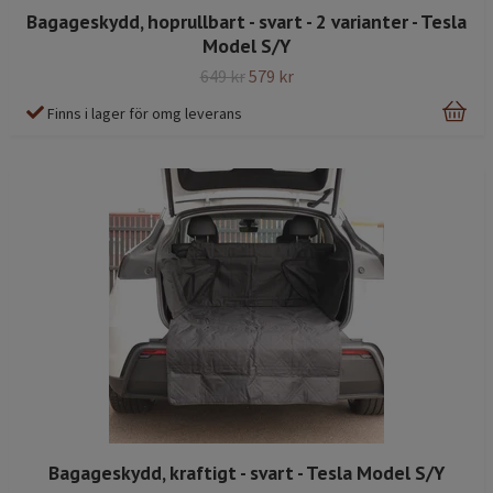
Bagageskydd, hoprullbart - svart - 2 varianter - Tesla
Model S/Y
649 kr
579 kr
Finns i lager för omg leverans
Bagageskydd, kraftigt - svart - Tesla Model S/Y