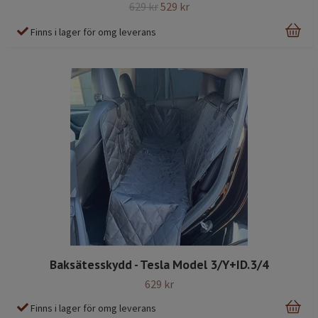
629 kr
529 kr
Finns i lager för omg leverans
Baksätesskydd - Tesla Model 3/Y+ID.3/4
629 kr
Finns i lager för omg leverans