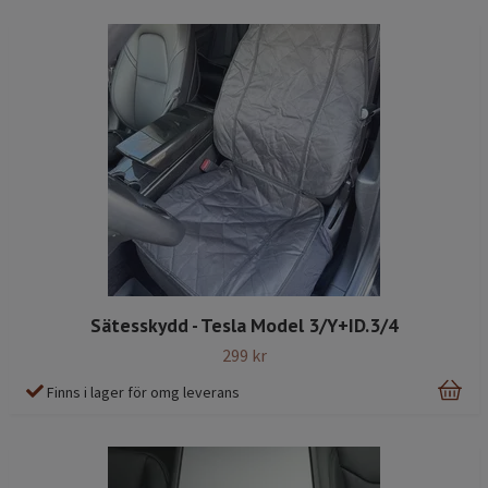
Sätesskydd - Tesla Model 3/Y+ID.3/4
299 kr
Finns i lager för omg leverans