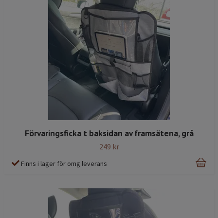
Förvaringsficka t baksidan av framsätena, grå
249 kr
Finns i lager för omg leverans