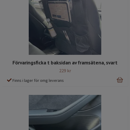
Förvaringsficka t baksidan av framsätena, svart
229 kr
Finns i lager för omg leverans