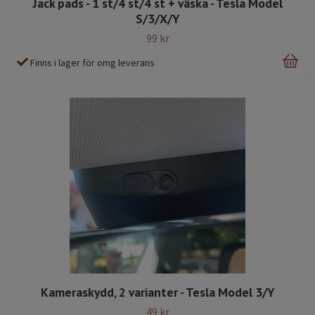
Jack pads - 1 st/4 st/4 st + väska - Tesla Model
S/3/X/Y
99 kr
Finns i lager för omg leverans
Kameraskydd, 2 varianter - Tesla Model 3/Y
49 kr