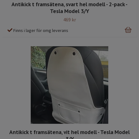
Antikick t framsätena, svart hel modell - 2-pack -
Tesla Model 3/Y
469 kr
Finns i lager för omg leverans
Antikick t framsätena, vit hel modell - Tesla Model
3/Y