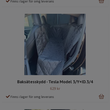
Finns i lager för omg leverans
Baksätesskydd - Tesla Model 3/Y+ID.3/4
629 kr
Finns i lager för omg leverans