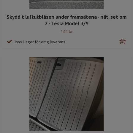
Skydd t luftutblåsen under framsätena - nät, set om
2 - Tesla Model 3/Y
149 kr
Finns i lager för omg leverans