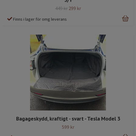
449 kr
299 kr
Finns i lager för omg leverans
Bagageskydd, kraftigt - svart - Tesla Model 3
599 kr