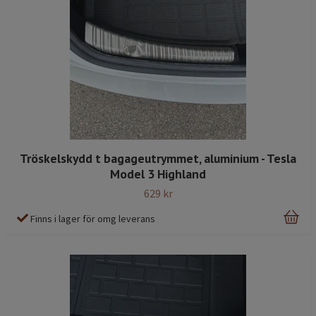
Tröskelskydd t bagageutrymmet, aluminium - Tesla
Model 3 Highland
629 kr
Finns i lager för omg leverans