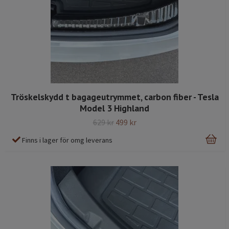
Tröskelskydd t bagageutrymmet, carbon fiber - Tesla
Model 3 Highland
629 kr
499 kr
Finns i lager för omg leverans