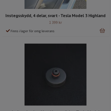
Instegsskydd, 4 delar, svart - Tesla Model 3 Highland
1 399 kr
Finns i lager för omg leverans