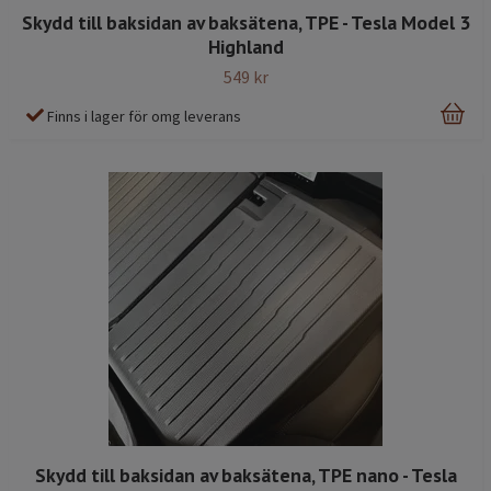
Skydd till baksidan av baksätena, TPE - Tesla Model 3
Highland
549 kr
Finns i lager för omg leverans
Skydd till baksidan av baksätena, TPE nano - Tesla