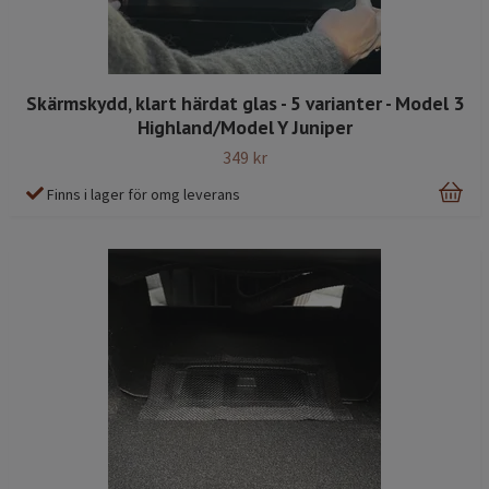
Skärmskydd, klart härdat glas - 5 varianter - Model 3
Highland/Model Y Juniper
349 kr
Finns i lager för omg leverans