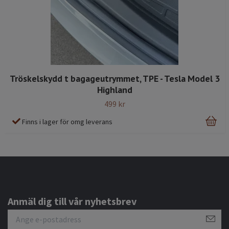
Tröskelskydd t bagageutrymmet, TPE - Tesla Model 3
Highland
499 kr
Finns i lager för omg leverans
Anmäl dig till vår nyhetsbrev