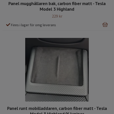
Panel mugghållaren bak, carbon fiber matt - Tesla
Model 3 Highland
229 kr
Finns i lager för omg leverans
Panel runt mobilladdaren, carbon fiber matt - Tesla
Model 3 Highland/Y Juniper