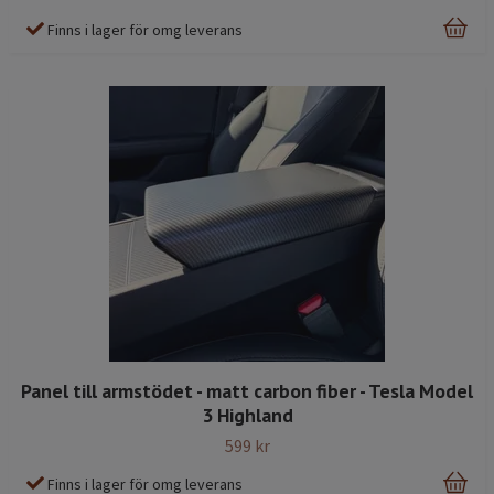
Finns i lager för omg leverans
Panel till armstödet - matt carbon fiber - Tesla Model
3 Highland
599 kr
Finns i lager för omg leverans