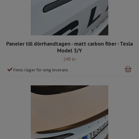
Paneler till dörrhandtagen - matt carbon fiber - Tesla
Model 3/Y
249 kr
Finns i lager för omg leverans