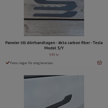
Paneler till dörrhandtagen - äkta carbon fiber - Tesla
Model 3/Y
949 kr
Finns i lager för omg leverans