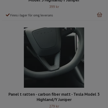
399 kr
Finns i lager för omg leverans
Panel t ratten - carbon fiber matt - Tesla Model 3
Highland/Y Juniper
279 kr