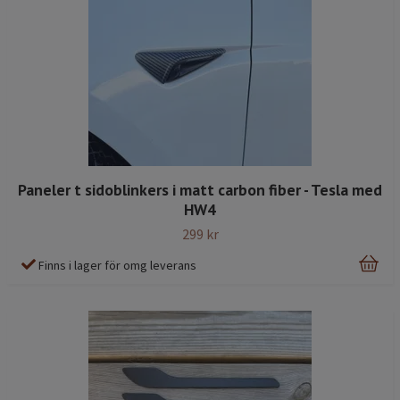
Paneler t sidoblinkers i matt carbon fiber - Tesla med
HW4
299 kr
Finns i lager för omg leverans