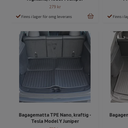
279 kr
Finns i lager för omg leverans
Finns i 
Bagagematta TPE Nano, kraftig -
Bagagema
Tesla Model Y Juniper