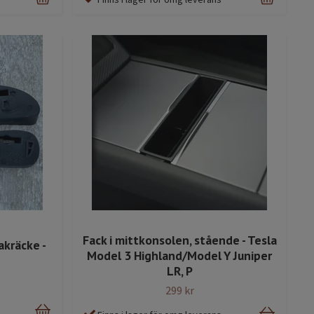
Fack i mittkonsolen, stående - Tesla
akräcke -
Model 3 Highland/Model Y Juniper
LR, P
299 kr