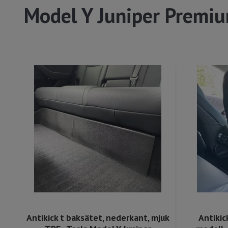
Model Y Juniper Premiu
Antikick t baksätet, nederkant, mjuk
Antikic