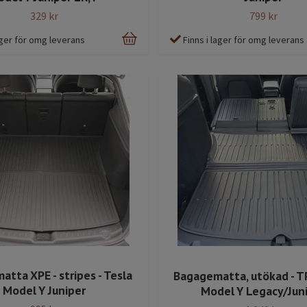
329 kr
799 kr
lager för omg leverans
Finns i lager för omg leverans
tta XPE - stripes - Tesla
Bagagematta, utökad - TP
Model Y Juniper
Model Y Legacy/Jun