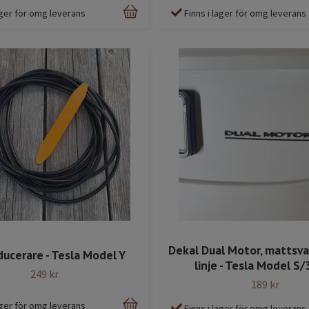
lager för omg leverans
Finns i lager för omg leverans
Dekal Dual Motor, mattsva
ducerare - Tesla Model Y
linje - Tesla Model S
249 kr
189 kr
lager för omg leverans
Finns i lager för omg leverans