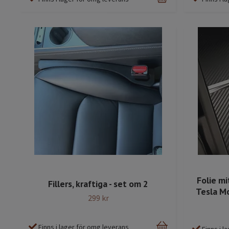
Folie mi
Fillers, kraftiga - set om 2
Tesla Mo
299 kr
Finns i lager för omg leverans