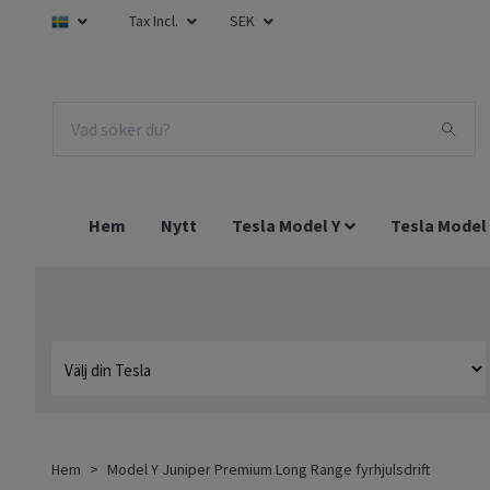
Tax Incl.
SEK
Hem
Nytt
Tesla Model Y
Tesla Model
Hem
Model Y Juniper Premium Long Range fyrhjulsdrift