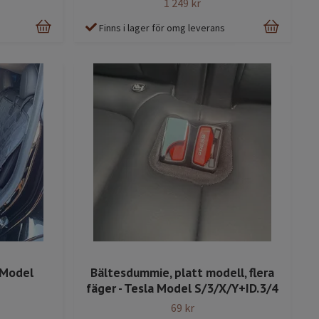
1 249 kr
Finns i lager för omg leverans
 Model
Bältesdummie, platt modell, flera
fäger - Tesla Model S/3/X/Y+ID.3/4
69 kr