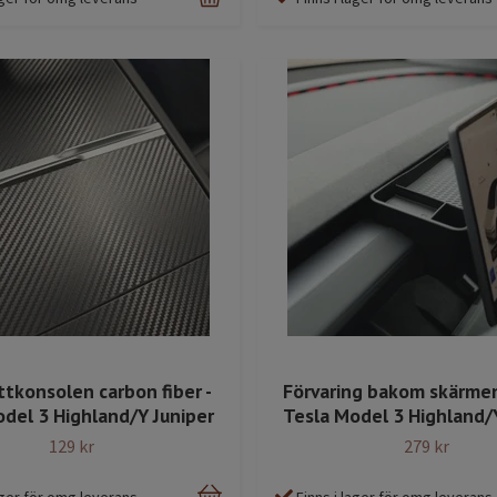
ttkonsolen carbon fiber -
Förvaring bakom skärmen 
del 3 Highland/Y Juniper
Tesla Model 3 Highland/
129 kr
279 kr