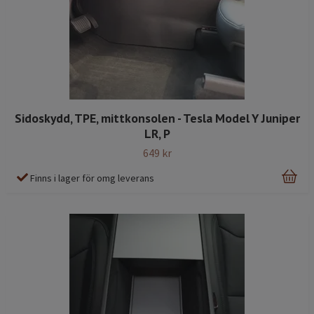
Sidoskydd, TPE, mittkonsolen - Tesla Model Y Juniper
LR, P
649 kr
Finns i lager för omg leverans