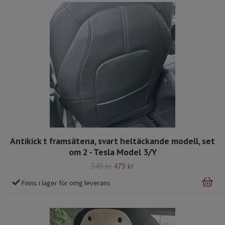
Antikick t framsätena, svart heltäckande modell, set
om 2 - Tesla Model 3/Y
549 kr
479 kr
Finns i lager för omg leverans