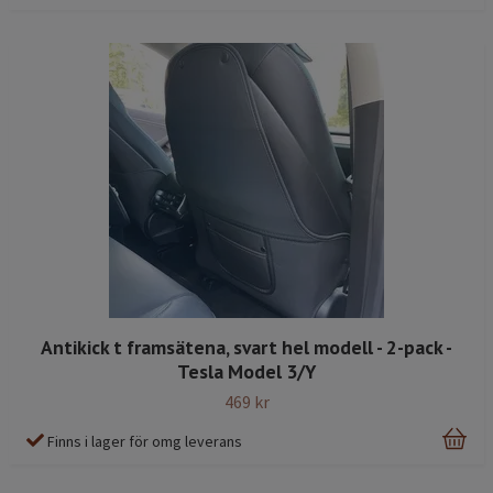
Antikick t framsätena, svart hel modell - 2-pack -
Tesla Model 3/Y
469 kr
Finns i lager för omg leverans