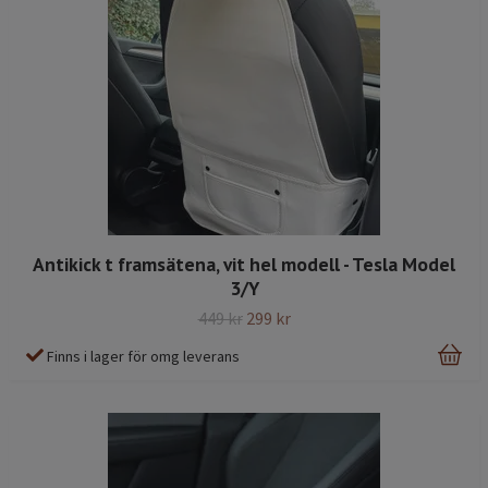
Antikick t framsätena, vit hel modell - Tesla Model
3/Y
449 kr
299 kr
Finns i lager för omg leverans