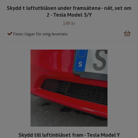
Skydd t luftutblåsen under framsätena - nät, set om
2 - Tesla Model 3/Y
149 kr
Finns i lager för omg leverans
Skydd till luftinblåset fram - Tesla Model Y