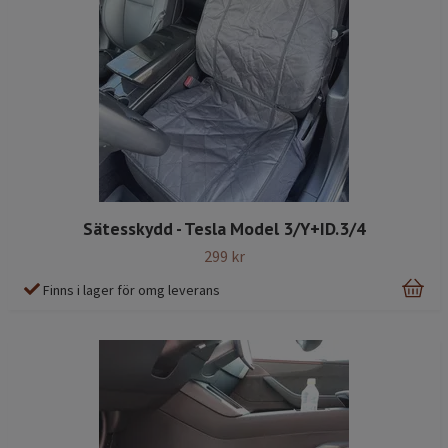
Sätesskydd - Tesla Model 3/Y+ID.3/4
299 kr
Finns i lager för omg leverans