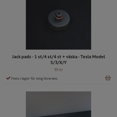
Jack pads - 1 st/4 st/4 st + väska - Tesla Model
S/3/X/Y
99 kr
Finns i lager för omg leverans