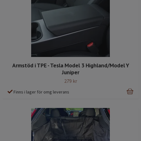
Armstöd i TPE - Tesla Model 3 Highland/Model Y
Juniper
279 kr
Finns i lager för omg leverans