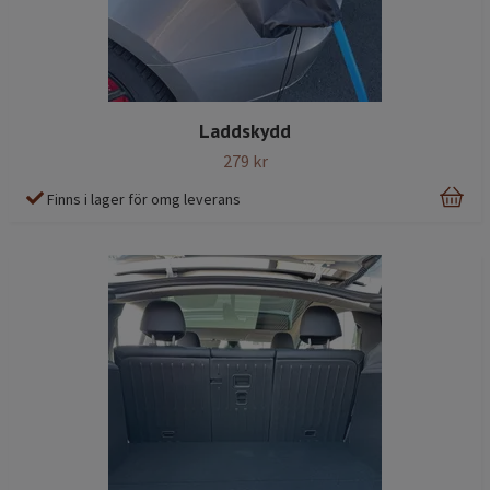
Laddskydd
279 kr
Finns i lager för omg leverans