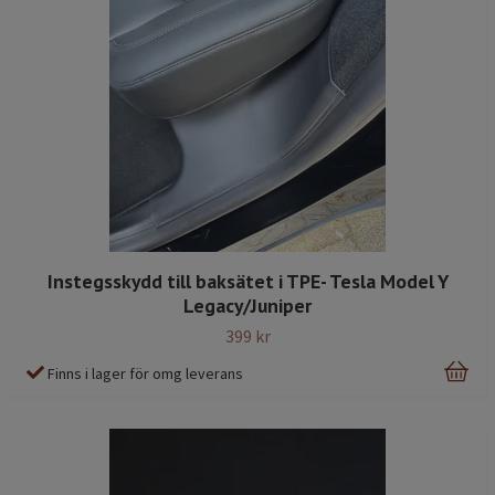
Instegsskydd till baksätet i TPE- Tesla Model Y
Legacy/Juniper
399 kr
Finns i lager för omg leverans