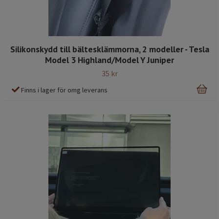
Silikonskydd till bältesklämmorna, 2 modeller - Tesla
Model 3 Highland/Model Y Juniper
35 kr
Finns i lager för omg leverans