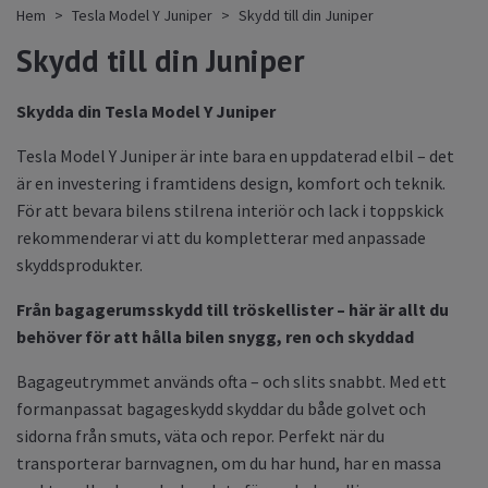
Hem
Tesla Model Y Juniper
Skydd till din Juniper
Skydd till din Juniper
Skydda din Tesla Model Y Juniper
Tesla Model Y Juniper är inte bara en uppdaterad elbil – det
är en investering i framtidens design, komfort och teknik.
För att bevara bilens stilrena interiör och lack i toppskick
rekommenderar vi att du kompletterar med anpassade
skyddsprodukter.
Från bagagerumsskydd till tröskellister – här är allt du
behöver för att hålla bilen snygg, ren och skyddad
Bagageutrymmet används ofta – och slits snabbt. Med ett
formanpassat bagageskydd skyddar du både golvet och
sidorna från smuts, väta och repor. Perfekt när du
transporterar barnvagnen, om du har hund, har en massa