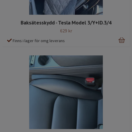
Baksätesskydd - Tesla Model 3/Y+ID.3/4
629 kr
Finns i lager för omg leverans