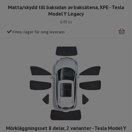
Matta/skydd till baksidan av baksätena, XPE - Tesla
Model Y Legacy
649 kr
Finns i lager för omg leverans
Mörkläggningsset 8 delar, 2 varianter - Tesla Model Y