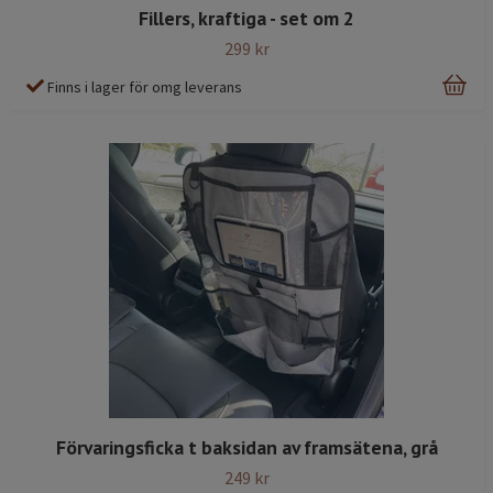
Fillers, kraftiga - set om 2
299 kr
Finns i lager för omg leverans
Förvaringsficka t baksidan av framsätena, grå
249 kr