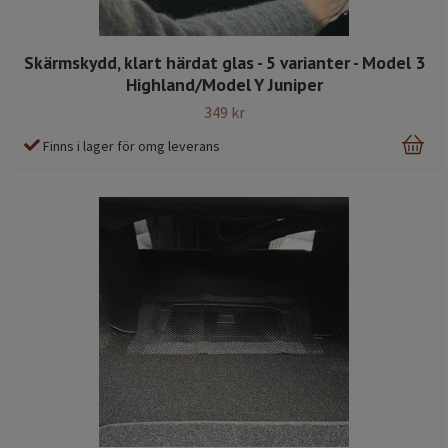
Skärmskydd, klart härdat glas - 5 varianter - Model 3
Highland/Model Y Juniper
349 kr
Finns i lager för omg leverans