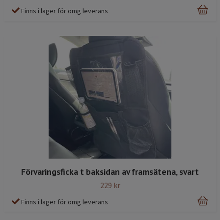
Finns i lager för omg leverans
Förvaringsficka t baksidan av framsätena, svart
229 kr
Finns i lager för omg leverans