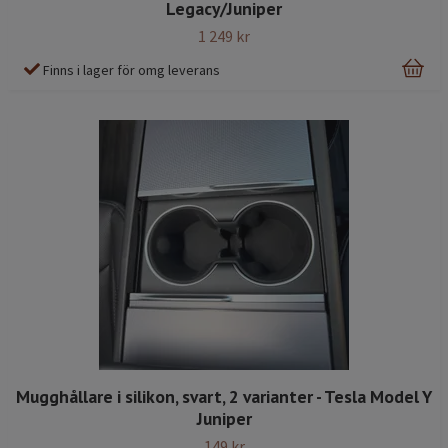
Legacy/Juniper
1 249 kr
Finns i lager för omg leverans
Mugghållare i silikon, svart, 2 varianter - Tesla Model Y
Juniper
149 kr