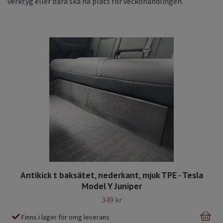
verktyg eller bara ska ha plats för veckohandlingen.
Antikick t baksätet, nederkant, mjuk TPE - Tesla
Model Y Juniper
349 kr
Finns i lager för omg leverans