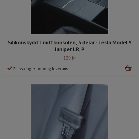
Silikonskydd t mittkonsolen, 3 delar - Tesla Model Y
Juniper LR, P
129 kr
Finns i lager för omg leverans