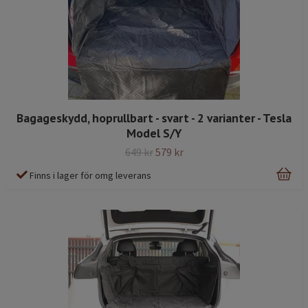
Bagageskydd, hoprullbart - svart - 2 varianter - Tesla
Model S/Y
649 kr
579 kr
Finns i lager för omg leverans