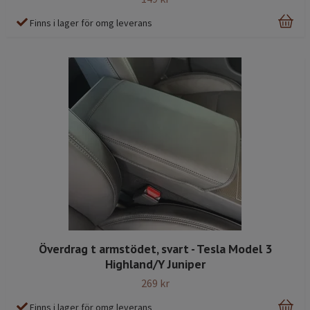
Finns i lager för omg leverans
Överdrag t armstödet, svart - Tesla Model 3
Highland/Y Juniper
269 kr
Finns i lager för omg leverans