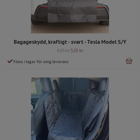
Bagageskydd, kraftigt - svart - Tesla Model S/Y
629 kr
529 kr
Finns i lager för omg leverans