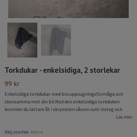
Torkdukar - enkelsidiga, 2 storlekar
99 kr
Enkelsidiga torkdukar med bra uppsugningsförmåga och
skonsamma mot din bil.Med den enkelsidiga torkduken
kommer du lättare åt i skrymslen såsom runt insteg och
Läs mer
Välj storlek
45x55 cm