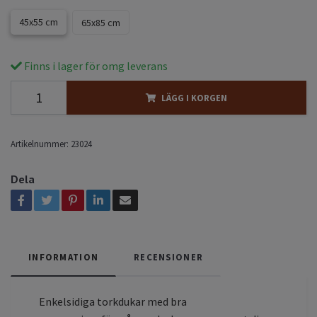
45x55 cm
65x85 cm
Finns i lager för omg leverans
LÄGG I KORGEN
Artikelnummer:
23024
Dela
INFORMATION
RECENSIONER
Enkelsidiga torkdukar med bra