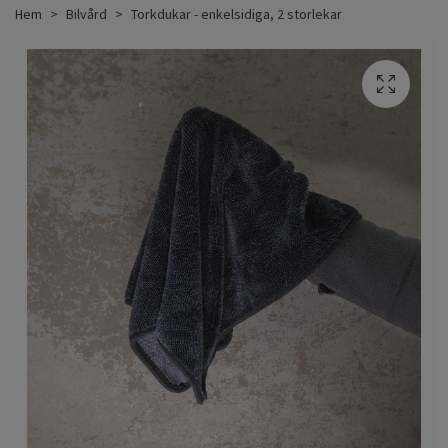
Hem
Bilvård
Torkdukar - enkelsidiga, 2 storlekar