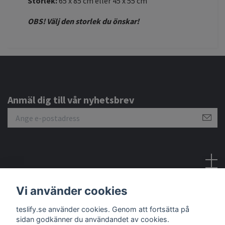
Storlek:
65 x 85 cm eller 45 x 55 cm
OBS! Välj den storlek du önskar!
Anmäl dig till vår nyhetsbrev
Sociala medier
Vi använder cookies
teslify.se använder cookies. Genom att fortsätta på
sidan godkänner du användandet av cookies.