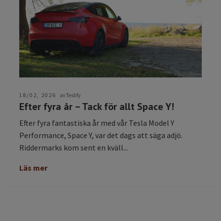
18/02, 2026
av Teslify
Efter fyra år – Tack för allt Space Y!
Efter fyra fantastiska år med vår Tesla Model Y
Performance, Space Y, var det dags att säga adjö.
Riddermarks kom sent en kväll...
Läs mer