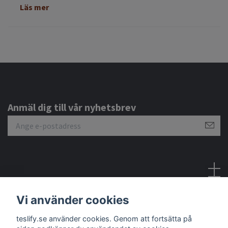
Läs mer
Anmäl dig till vår nyhetsbrev
Sociala medier
Vi använder cookies
teslify.se använder cookies. Genom att fortsätta på