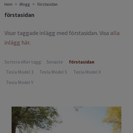
Hem
Blogg
förstasidan
förstasidan
Visar taggade inlägg med förstasidan. Visa
alla
inlägg här
.
Sortera efter tagg:
Senaste
förstasidan
Tesla Model 3
Tesla Model S
Tesla Model X
Tesla Model Y