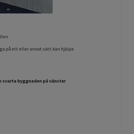
llen.
 på ett eller annat sätt kan hjälpa
en svarta byggnaden på vänster