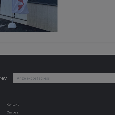
rev
Kontakt
Om oss