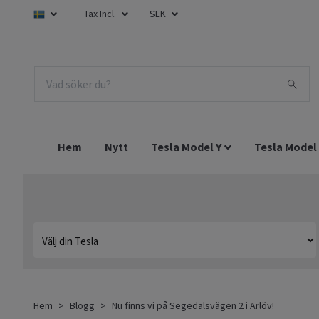
Tax Incl.
SEK
Hem
Nytt
Tesla Model Y
Tesla Model
Hem
Blogg
Nu finns vi på Segedalsvägen 2 i Arlöv!