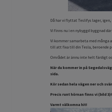
Då har vi flyttat Teslifys lager, igen
Vi finns nu i en nybyggd byggnad där 
Vi kommer samarbeta med många av v
till att fixa till din Tesla, beroende
Området är ännu inte helt färdigt o
När du kommer in på Segedalsvägen
sida.
Kör sedan hela vägen ner och svä
Precis runt hörnan finns vi (bild 3)
Varmt välkomna hit!