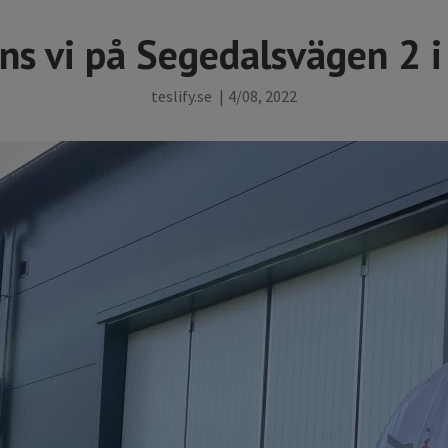
ns vi på Segedalsvägen 2 i
teslify.se
|
4/08, 2022