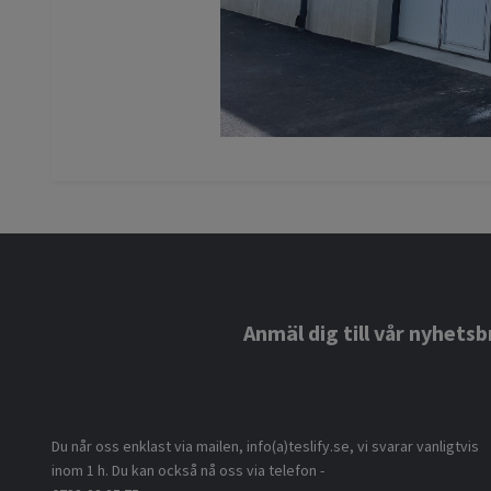
Anmäl dig till vår nyhetsb
Du når oss enklast via mailen, info(a)teslify.se, vi svarar vanligtvis
inom 1 h. Du kan också nå oss via telefon -