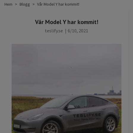
Hem
Blogg
Vår Model Y har kommit!
Vår Model Y har kommit!
teslify.se
|
6/10, 2021