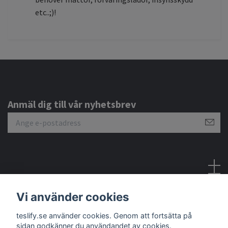
etc..;)!
Anmäl dig till vår nyhetsbrev
Sociala medier
Vi använder cookies
teslify.se använder cookies. Genom att fortsätta på
sidan godkänner du användandet av cookies.