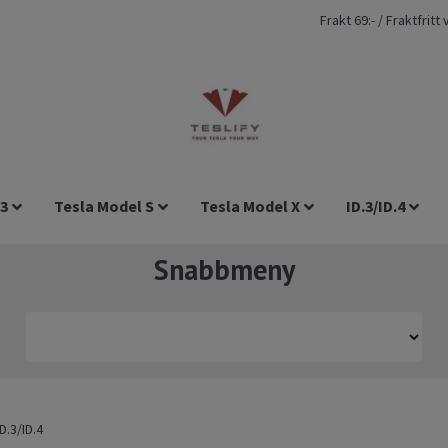
Frakt 69:- / Fraktfrit
 3
Tesla Model S
Tesla Model X
ID.3/ID.4
Snabbmeny
D.3/ID.4