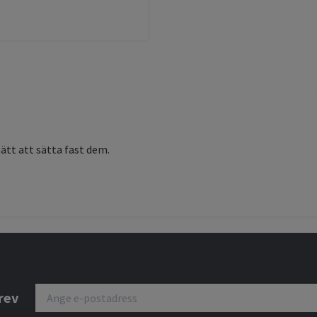
ätt att sätta fast dem.
rev