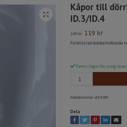
Kåpor till dörr
ID.3/ID.4
119 kr
149 kr
Förklistrad dubbelhäftande te
Finns i lager för omg leve
Artikelnummer:
id3/4-009
Dela