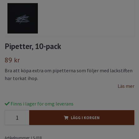
Pipetter, 10-pack
89 kr
Bra att köpa extra om pipetterna som följer med lackstiften
har torkat ihop.
Läs mer
Finns i lager för omg leverans
LÄGG I KORGEN
Artikelnummer:
LS-018