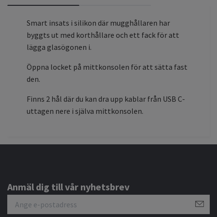
Smart insats i silikon där mugghållaren har
byggts ut med korthållare och ett fack för att
lägga glasögonen i.
Öppna locket på mittkonsolen för att sätta fast
den.
Finns 2 hål där du kan dra upp kablar från USB C-
uttagen nere i själva mittkonsolen.
Anmäl dig till vår nyhetsbrev