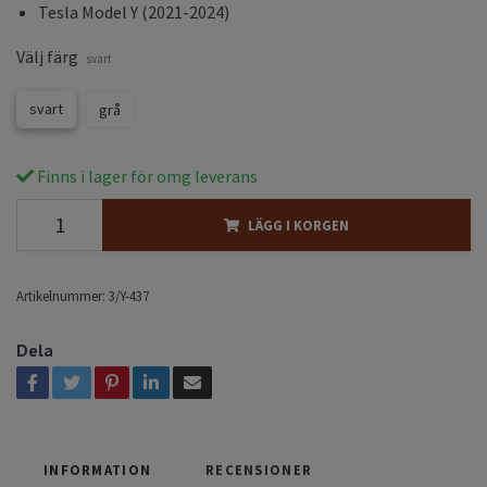
Tesla Model Y (2021-2024)
Välj färg
svart
svart
grå
Finns i lager för omg leverans
LÄGG I KORGEN
Artikelnummer:
3/Y-437
Dela
INFORMATION
RECENSIONER