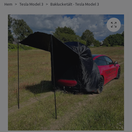
Hem
Tesla Model 3
Baklucketält - Tesla Model 3