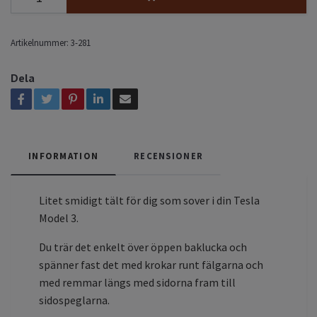
Artikelnummer:
3-281
Dela
INFORMATION
RECENSIONER
Litet smidigt tält för dig som sover i din Tesla
Model 3.
Du trär det enkelt över öppen baklucka och
spänner fast det med krokar runt fälgarna och
med remmar längs med sidorna fram till
sidospeglarna.