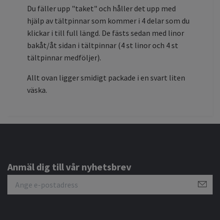
Du fäller upp "taket" och håller det upp med
hjälp av tältpinnar som kommer i 4 delar som du
klickar i till full längd. De fästs sedan med linor
bakåt/åt sidan i tältpinnar (4 st linor och 4 st
tältpinnar medföljer).
Allt ovan ligger smidigt packade i en svart liten
väska.
Anmäl dig till vår nyhetsbrev