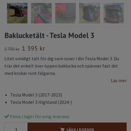
Baklucketält - Tesla Model 3
1 395 kr
1 795 kr
Litet smidigt tält för dig som sover i din Tesla Model 3. Du
trär det enkelt över öppen baklucka och spänner fast det
med krokar runt fälgarna.
Läs mer
Tesla Model 3 (2017-2023)
Tesla Model 3 Highland (2024-)
Finns i lager för omg leverans
LÄGG I KORGEN