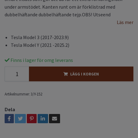
under armstödet. Kanten runt om är förklistrad med
dubbelhäftande dubbelhäftande tejp.OBS! Utseend
Läs mer
Tesla Model 3 (2017-2023.9)
Tesla Model Y (2021 -2025.2)
Finns i lager för omg leverans
LÄGG I KORGEN
Artikelnummer:
3/Y-152
Dela