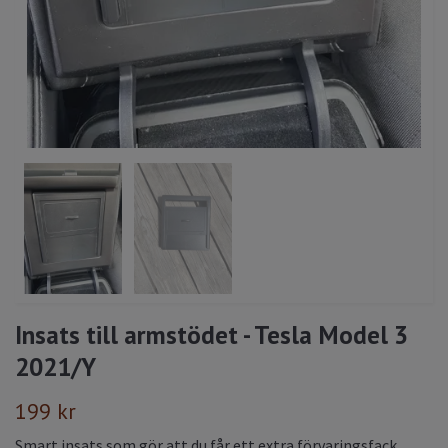
Insats till armstödet - Tesla Model 3
2021/Y
199 kr
Smart insats som gör att du får ett extra förvaringsfack