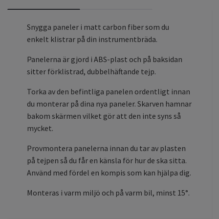
Snygga paneler i matt carbon fiber som du
enkelt klistrar på din instrumentbräda.
Panelerna är gjord i ABS-plast och på baksidan
sitter förklistrad, dubbelhäftande tejp.
Torka av den befintliga panelen ordentligt innan
du monterar på dina nya paneler. Skarven hamnar
bakom skärmen vilket gör att den inte syns så
mycket.
Provmontera panelerna innan du tar av plasten
på tejpen så du får en känsla för hur de ska sitta.
Använd med fördel en kompis som kan hjälpa dig.
Monteras i varm miljö och på varm bil, minst 15°.