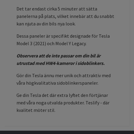
Det tar endast cirka 5 minuter att sätta
panelerna på plats, vilket innebär att du snabbt
kan njuta av din bils nya look.
Dessa paneler är specifikt designade för Tesla
Model 3 (2021) och Model Y Legacy.
Observera att de inte passar om din bil är
utrustad med HW4-kameror i sidoblinkers.
Gör din Tesla ännu mer unik och attraktiv med
våra högkvalitativa sidoblinkerspaneler.
Ge din Tesla det där extra lyftet den förtjänar
med våra noga utvalda produkter. Teslify - där
kvalitet möter stil.