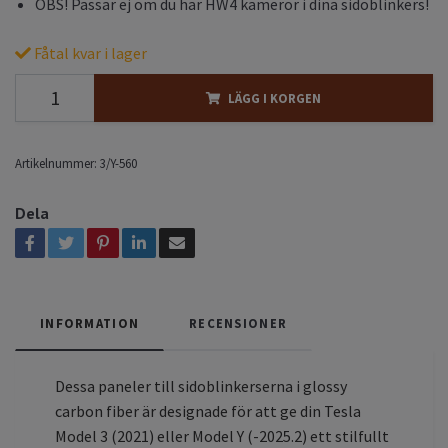
OBS! Passar ej om du har HW4 kameror i dina sidoblinkers!
Fåtal kvar i lager
LÄGG I KORGEN
Artikelnummer:
3/Y-560
Dela
INFORMATION
RECENSIONER
Dessa paneler till sidoblinkerserna i glossy
carbon fiber är designade för att ge din Tesla
Model 3 (2021) eller Model Y (-2025.2) ett stilfullt