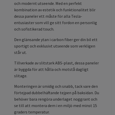
och modernt utseende. Med en perfekt
kombination av estetik och funktionalitet blir
dessa paneler ett måste för alla Tesla-
entusiaster som vill ge sitt fordon en personlig
och sofistikerad touch.
Den glänsande ytan i carbon fiber ger din bil ett
sportigt och exklusivt utseende som verkligen
står ut.
Tillverkade av slitstark ABS-plast, dessa paneler
är byggda för att hålla och motstå dagligt
slitage.
Monteringen är smidig och snabb, tack vare den
förtejpad dubbelhäftande tejpen på baksidan. Du
behöver bara rengöra underlaget noggrant och
se till att montera dem i en miljö med minst 15
graders temperatur.