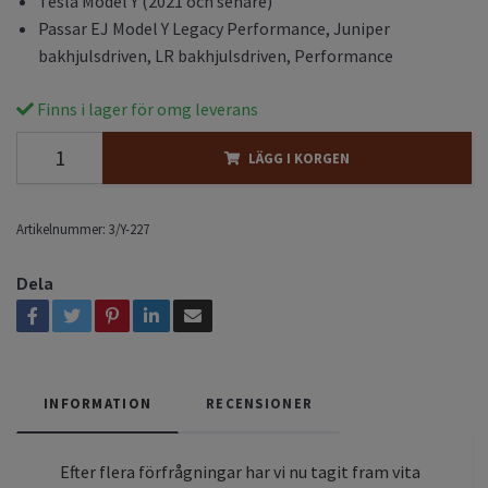
Tesla Model Y (2021 och senare)
Passar EJ Model Y Legacy Performance, Juniper
bakhjulsdriven, LR bakhjulsdriven, Performance
Finns i lager för omg leverans
LÄGG I KORGEN
Artikelnummer:
3/Y-227
Dela
INFORMATION
RECENSIONER
Efter flera förfrågningar har vi nu tagit fram vita