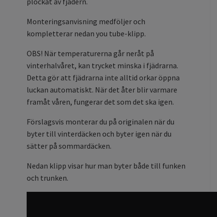
plockat av fjädern.
Monteringsanvisning medföljer och
kompletterar nedan you tube-klipp.
OBS! När temperaturerna går neråt på
vinterhalvåret, kan trycket minska i fjädrarna.
Detta gör att fjädrarna inte alltid orkar öppna
luckan automatiskt. När det åter blir varmare
framåt våren, fungerar det som det ska igen.
Förslagsvis monterar du på originalen när du
byter till vinterdäcken och byter igen när du
sätter på sommardäcken.
Nedan klipp visar hur man byter både till funken
och trunken.