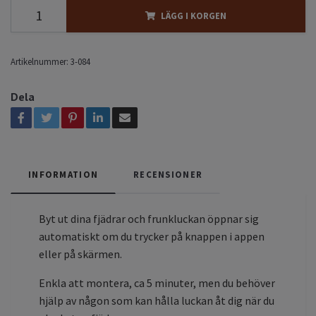
LÄGG I KORGEN
Artikelnummer:
3-084
Dela
INFORMATION
RECENSIONER
Byt ut dina fjädrar och frunkluckan öppnar sig
automatiskt om du trycker på knappen i appen
eller på skärmen.
Enkla att montera, ca 5 minuter, men du behöver
hjälp av någon som kan hålla luckan åt dig när du