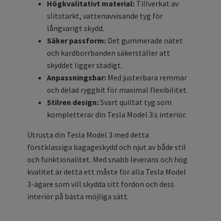
Högkvalitativt material:
Tillverkat av
slitstarkt, vattenavvisande tyg för
långvarigt skydd.
Säker passform:
Det gummerade nätet
och kardborrbanden säkerställer att
skyddet ligger stadigt.
Anpassningsbar:
Med justerbara remmar
och delad ryggbit för maximal flexibilitet.
Stilren design:
Svart quiltat tyg som
kompletterar din Tesla Model 3:s interiör.
Utrusta din Tesla Model 3 med detta
förstklassiga bagageskydd och njut av både stil
och funktionalitet. Med snabb leverans och hög
kvalitet är detta ett måste för alla Tesla Model
3-ägare som vill skydda sitt fordon och dess
interiör på bästa möjliga sätt.