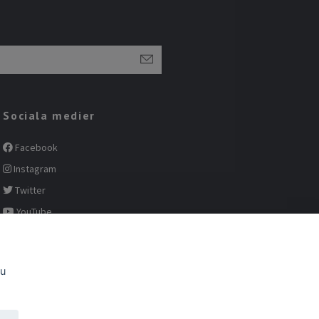
Sociala medier
Facebook
Instagram
Twitter
YouTube
Pinterest
du