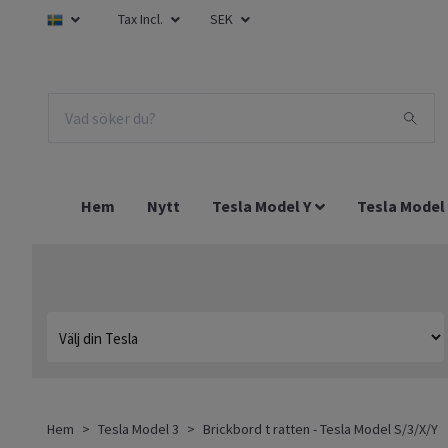
Tax Incl.
SEK
Hem
Nytt
Tesla Model Y
Tesla Model
Hem
Tesla Model 3
Brickbord t ratten - Tesla Model S/3/X/Y