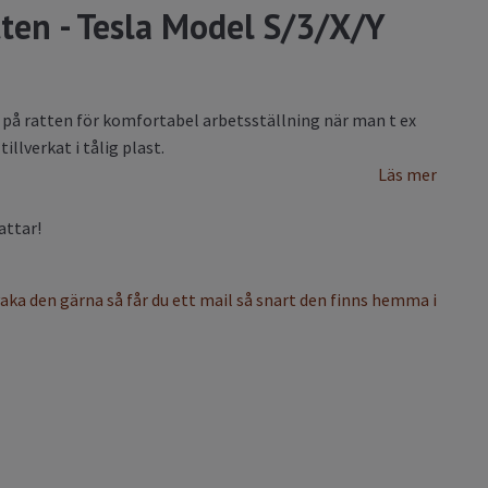
tten - Tesla Model S/3/X/Y
a på ratten för komfortabel arbetsställning när man t ex
illverkat i tålig plast.
Läs mer
attar!
vaka den gärna så får du ett mail så snart den finns hemma i