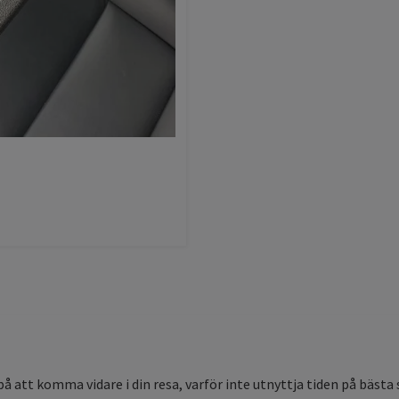
å att komma vidare i din resa, varför inte utnyttja tiden på bästa 