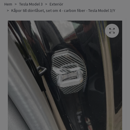
Hem
Tesla Model 3
Exteriör
Kåpor till dörrlåset, set om 4 - carbon fiber - Tesla Model 3/Y