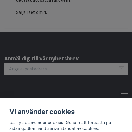
Säljs i set om 4.
Anmäl dig till vår nyhetsbrev
Sociala medier
Vi använder cookies
teslify.se använder cookies. Genom att fortsätta på
sidan godkänner du användandet av cookies.