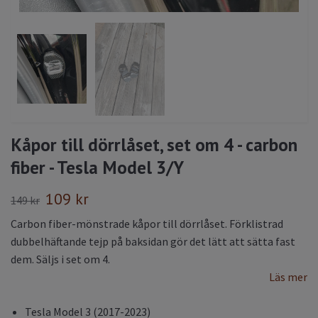
Kåpor till dörrlåset, set om 4 - carbon
fiber - Tesla Model 3/Y
109 kr
149 kr
Carbon fiber-mönstrade kåpor till dörrlåset. Förklistrad
dubbelhäftande tejp på baksidan gör det lätt att sätta fast
dem. Säljs i set om 4.
Läs mer
Tesla Model 3 (2017-2023)