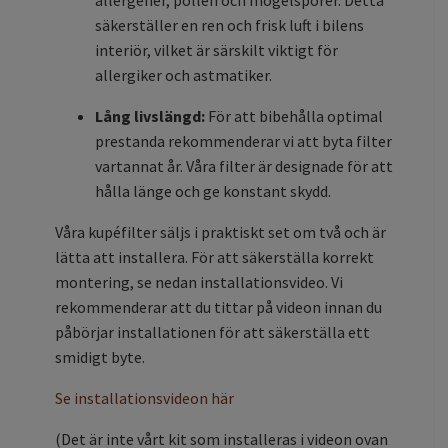
säkerställer en ren och frisk luft i bilens
interiör, vilket är särskilt viktigt för
allergiker och astmatiker.
Lång livslängd:
För att bibehålla optimal
prestanda rekommenderar vi att byta filter
vartannat år. Våra filter är designade för att
hålla länge och ge konstant skydd.
Våra kupéfilter säljs i praktiskt set om två och är
lätta att installera. För att säkerställa korrekt
montering, se nedan installationsvideo. Vi
rekommenderar att du tittar på videon innan du
påbörjar installationen för att säkerställa ett
smidigt byte.
Se installationsvideon här
(Det är inte vårt kit som installeras i videon ovan