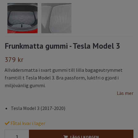
Frunkmatta gummi - Tesla Model 3
379 kr
Allvädersmatta i svart gummi till lilla bagageutrymmet
framtill t Tesla Model 3. Bra passform, luktfri o gjord i
miljövänlig gummi.
Läs mer
Tesla Model 3 (2017-2020)
Fåtal kvar i lager
LÄGG I KORGEN