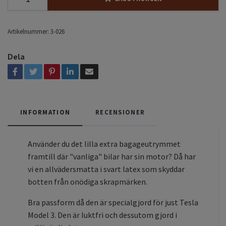
Artikelnummer:
3-026
Dela
INFORMATION
RECENSIONER
Använder du det lilla extra bagageutrymmet
framtill där "vanliga" bilar har sin motor? Då har
vi en allvädersmatta i svart latex som skyddar
botten från onödiga skrapmärken.
Bra passform då den är specialgjord för just Tesla
Model 3. Den är luktfri och dessutom gjord i