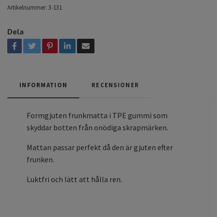
Artikelnummer:
3-131
Dela
INFORMATION
RECENSIONER
Formgjuten frunkmatta i TPE gummi som
skyddar botten från onödiga skrapmärken.
Mattan passar perfekt då den är gjuten efter
frunken.
Luktfri och lätt att hålla ren.