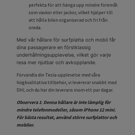
perfekta för att hänga upp mindre föremål
som väskor eller jackor, vilket hjälper till
att hålla bilen organiserad och fri från
oreda.
Med vår hållare för surfplatta och mobil får
dina passagerare en förstklassig
underhållningsupplevelse, vilket gör varje
resa mer njutbar och avkopplande.
Förvandla din Tesla-upplevelse med våra
högkvalitativa tillbehör, vi levererar snabbt med
DHL och du har din leverans inom ett par dagar.
Observera 1
:
Denna hållare är inte lämplig för
mindre telefonmodeller, såsom iPhone 12 mini.
För bästa resultat, använd större surfplattor och
mobiler.