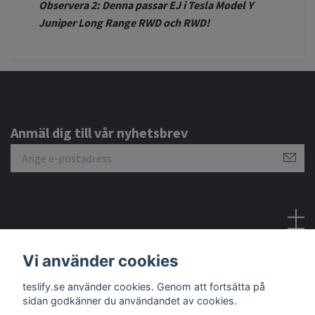
Observera 2: Denna passar EJ i Tesla Model Y
Juniper Long Range RWD och RWD!
Anmäl dig till vår nyhetsbrev
Sociala medier
Vi använder cookies
teslify.se använder cookies. Genom att fortsätta på
sidan godkänner du användandet av cookies.