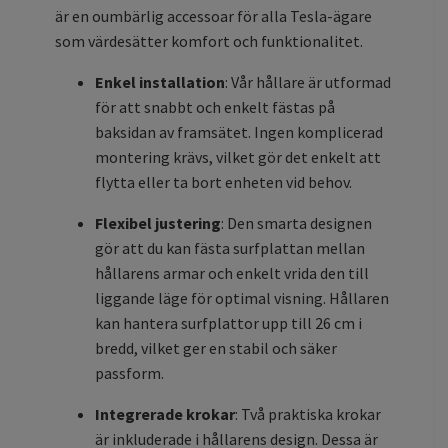
är en oumbärlig accessoar för alla Tesla-ägare
som värdesätter komfort och funktionalitet.
Enkel installation
: Vår hållare är utformad
för att snabbt och enkelt fästas på
baksidan av framsätet. Ingen komplicerad
montering krävs, vilket gör det enkelt att
flytta eller ta bort enheten vid behov.
Flexibel justering
: Den smarta designen
gör att du kan fästa surfplattan mellan
hållarens armar och enkelt vrida den till
liggande läge för optimal visning. Hållaren
kan hantera surfplattor upp till 26 cm i
bredd, vilket ger en stabil och säker
passform.
Integrerade krokar
: Två praktiska krokar
är inkluderade i hållarens design. Dessa är