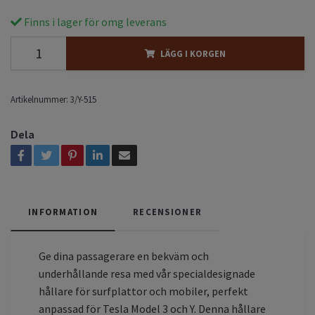
Finns i lager för omg leverans
LÄGG I KORGEN
Artikelnummer:
3/Y-515
Dela
INFORMATION
RECENSIONER
Ge dina passagerare en bekväm och
underhållande resa med vår specialdesignade
hållare för surfplattor och mobiler, perfekt
anpassad för Tesla Model 3 och Y. Denna hållare