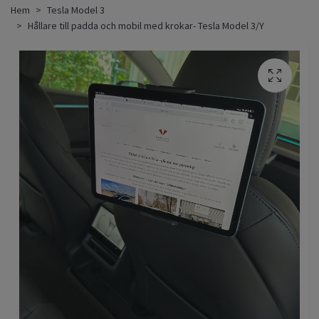
Hem
Tesla Model 3
Hållare till padda och mobil med krokar- Tesla Model 3/Y