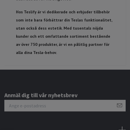
Hos Teslify är vi dedikerade och erbjuder tillbehör
som inte bara förbättrar din Teslas funktionalitet,
utan också dess estetik. Med tusentals nöjda
kunder och ett omfattande sortiment bestående
av över 750 produkter, är vi en pålitlig partner för
alla dina Tesla-behov.
Anmäl dig till vår nyhetsbrev