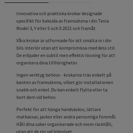
Innovativa och praktiska krokar designade
specifikt för baksida av framsätena i din Tesla
Model 3, Y eller S och X 2021 och framåt.
Våra krokar är utformade för att smälta in i din
bils interiör utan att kompromissa med dess stil.
De erbjuder en subtil men effektiv lösning för att
organisera dina tillhörigheter.
Ingen verktyg behövs - krokarna träs enkelt på
kanten av framsätena, vilket gör installationen
snabb och enkel. Du kan enkelt flytta eller ta
bort dem vid behov.
Perfekt för att hänga handväskor, lättare
matkassar, jackor eller andra personliga föremål.
Håll dina saker organiserade och inom räckhåll,
utan att de rör vid bilgolvet.