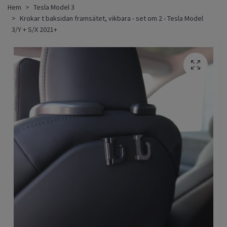
Hem
Tesla Model 3
Krokar t baksidan framsätet, vikbara - set om 2 - Tesla Model
3/Y + S/X 2021+