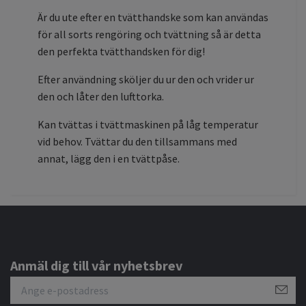
Är du ute efter en tvätthandske som kan användas
för all sorts rengöring och tvättning så är detta
den perfekta tvätthandsken för dig!
Efter användning sköljer du ur den och vrider ur
den och låter den lufttorka.
Kan tvättas i tvättmaskinen på låg temperatur
vid behov. Tvättar du den tillsammans med
annat, lägg den i en tvättpåse.
Anmäl dig till vår nyhetsbrev