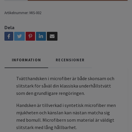
Artikelnummer:
MIS-002
Dela
INFORMATION
RECENSIONER
Tvätthandsken i microfiber är både skonsam och
slitstark för såväl din klassiska underhållstvätt
som den grundligare rengöringen.
Handsken är tillverkad i syntetisk microfiber men
mjukheten och känslan kan nästan matcha sig
med bomull. Microfibern som material är väldigt
slitstark med lång hållbarhet.