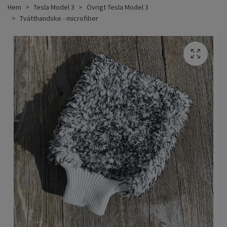
Hem
Tesla Model 3
Övrigt Tesla Model 3
Tvätthandske - microfiber