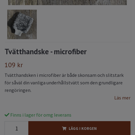
Tvätthandske - microfiber
109 kr
Tvätthandsken i microfiber är både skonsam och slitstark
för såväl din vanliga underhållstvätt som den grundligare
rengöringen.
Läs mer
Finns i lager för omg leverans
LÄGG I KORGEN