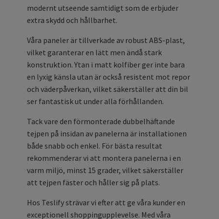
modernt utseende samtidigt som de erbjuder
extra skydd och hållbarhet.
Våra paneler är tillverkade av robust ABS-plast,
vilket garanterar en lätt men ändå stark
konstruktion. Ytan i matt kolfiber ger inte bara
en lyxig känsla utan är också resistent mot repor
och väderpåverkan, vilket säkerställer att din bil
ser fantastisk ut under alla förhållanden.
Tack vare den förmonterade dubbelhäftande
tejpen på insidan av panelerna är installationen
både snabb och enkel. För bästa resultat
rekommenderar vi att montera panelerna i en
varm miljö, minst 15 grader, vilket säkerställer
att tejpen fäster och håller sig på plats.
Hos Teslify strävar vi efter att ge våra kunder en
exceptionell shoppingupplevelse. Med våra