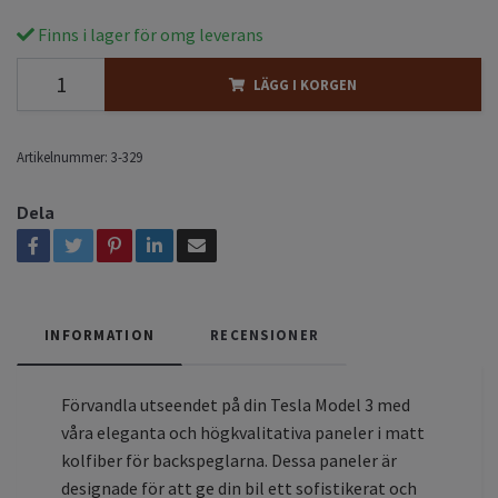
Finns i lager för omg leverans
LÄGG I KORGEN
Artikelnummer:
3-329
Dela
INFORMATION
RECENSIONER
Förvandla utseendet på din Tesla Model 3 med
våra eleganta och högkvalitativa paneler i matt
kolfiber för backspeglarna. Dessa paneler är
designade för att ge din bil ett sofistikerat och