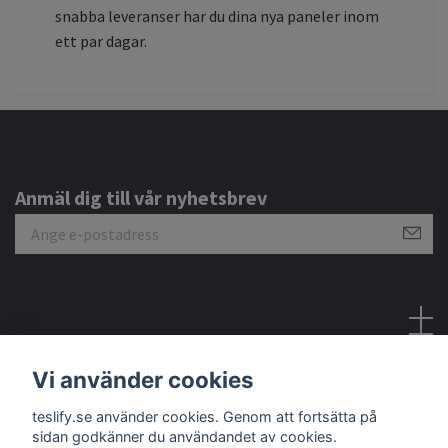
snabba leveranser har du dina nya paneler inom
ett par dagar.
Anmäl dig till vår nyhetsbrev
Sociala medier
Vi använder cookies
teslify.se använder cookies. Genom att fortsätta på
sidan godkänner du användandet av cookies.