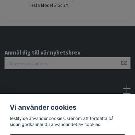
Tesla Model 3 och Y.
Anmäl dig till vår nyhetsbrev
Sociala medier
Vi använder cookies
teslify.se använder cookies. Genom att fortsätta på
sidan godkänner du användandet av cookies.