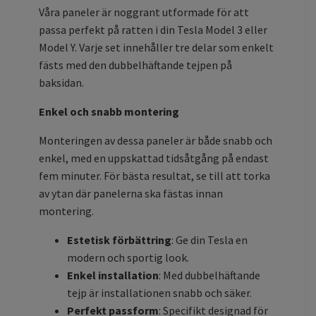
Våra paneler är noggrant utformade för att
passa perfekt på ratten i din Tesla Model 3 eller
Model Y. Varje set innehåller tre delar som enkelt
fästs med den dubbelhäftande tejpen på
baksidan.
Enkel och snabb montering
Monteringen av dessa paneler är både snabb och
enkel, med en uppskattad tidsåtgång på endast
fem minuter. För bästa resultat, se till att torka
av ytan där panelerna ska fästas innan
montering.
Estetisk förbättring
: Ge din Tesla en
modern och sportig look.
Enkel installation
: Med dubbelhäftande
tejp är installationen snabb och säker.
Perfekt passform
: Specifikt designad för