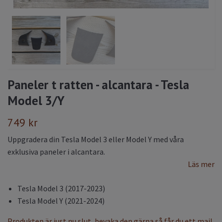
Paneler t ratten - alcantara - Tesla
Model 3/Y
749 kr
Uppgradera din Tesla Model 3 eller Model Y med våra
exklusiva paneler i alcantara.
Läs mer
Tesla Model 3 (2017-2023)
Tesla Model Y (2021-2024)
Produkten är just nu slut, bevaka den gärna så får du ett mail