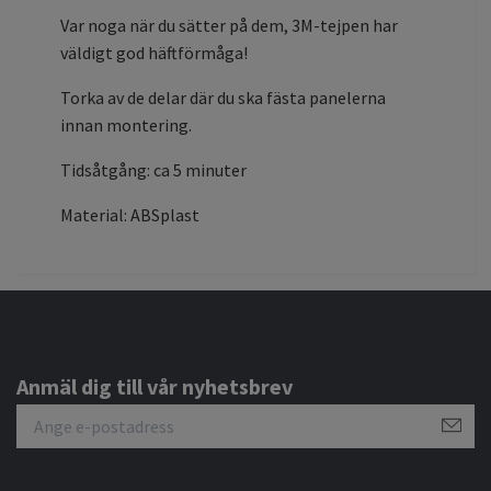
Var noga när du sätter på dem, 3M-tejpen har
väldigt god häftförmåga!
Torka av de delar där du ska fästa panelerna
innan montering.
Tidsåtgång: ca 5 minuter
Material: ABSplast
Anmäl dig till vår nyhetsbrev