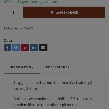
Finns i lager för omg leverans
LÄGG I KORGEN
Artikelnummer:
3/Y-156
Dela
INFORMATION
RECENSIONER
Snygga paneler i carbon fiber matt att sätta på
ratten, 3 delar.
Baksidan av panelerna har hållbar 3M-tejp som
gör dem lätta att installerar på ratten.