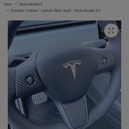
Hem
Tesla Model 3
Paneler t ratten - carbon fiber matt - Tesla Model 3/Y