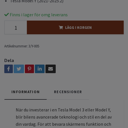
Tesla Model Y (2021-2025.2)
Finns i lager för omg leverans
LÄGG I KORGEN
Artikelnummer:
3/Y-005
Dela
INFORMATION
RECENSIONER
När du investerar i en Tesla Model 3 eller Model Y,
blir bilens avancerade teknologi och stil en del av
din vardag. För att bevara skärmens funktion och