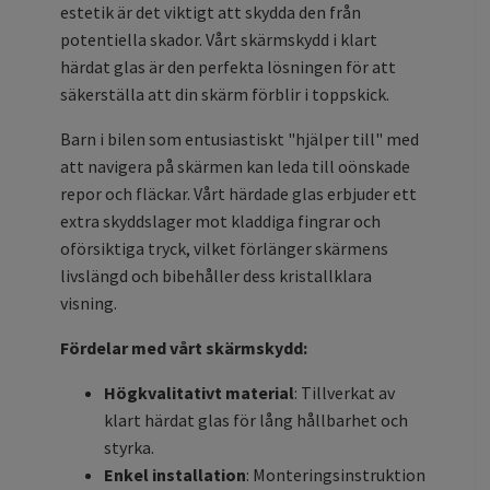
estetik är det viktigt att skydda den från
potentiella skador. Vårt skärmskydd i klart
härdat glas är den perfekta lösningen för att
säkerställa att din skärm förblir i toppskick.
Barn i bilen som entusiastiskt "hjälper till" med
att navigera på skärmen kan leda till oönskade
repor och fläckar. Vårt härdade glas erbjuder ett
extra skyddslager mot kladdiga fingrar och
oförsiktiga tryck, vilket förlänger skärmens
livslängd och bibehåller dess kristallklara
visning.
Fördelar med vårt skärmskydd:
Högkvalitativt material
: Tillverkat av
klart härdat glas för lång hållbarhet och
styrka.
Enkel installation
: Monteringsinstruktion