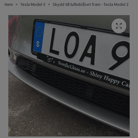
Hem
Tesla Model 3
Skydd till luftinblåset fram - Tesla Model 3