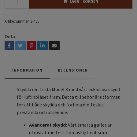
LÄGG I KORGEN
Artikelnummer:
3-495
Dela
INFORMATION
RECENSIONER
Skydda din Tesla Model 3 med vårt exklusiva skydd
för luftinblåset fram. Detta tillbehör är utformat
för att både skydda och förhöja din Teslas
prestanda och utseende.
Avancerat skydd:
Vårt smarta galler är
utrustat med ett finmaskigt nät som