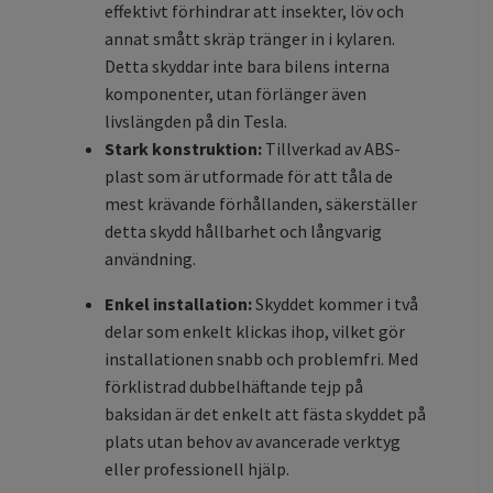
effektivt förhindrar att insekter, löv och
annat smått skräp tränger in i kylaren.
Detta skyddar inte bara bilens interna
komponenter, utan förlänger även
livslängden på din Tesla.
Stark konstruktion:
Tillverkad av ABS-
plast som är utformade för att tåla de
mest krävande förhållanden, säkerställer
detta skydd hållbarhet och långvarig
användning.
Enkel installation:
Skyddet kommer i två
delar som enkelt klickas ihop, vilket gör
installationen snabb och problemfri. Med
förklistrad dubbelhäftande tejp på
baksidan är det enkelt att fästa skyddet på
plats utan behov av avancerade verktyg
eller professionell hjälp.