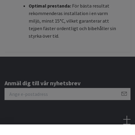
Optimal prestanda:
För bästa resultat
rekommenderas installation i en varm
miljö, minst 15°C, vilket garanterar att
tejpen fäster ordentligt och bibehåller sin
styrka över tid.
Anmäl dig till vår nyhetsbrev
Sociala medier