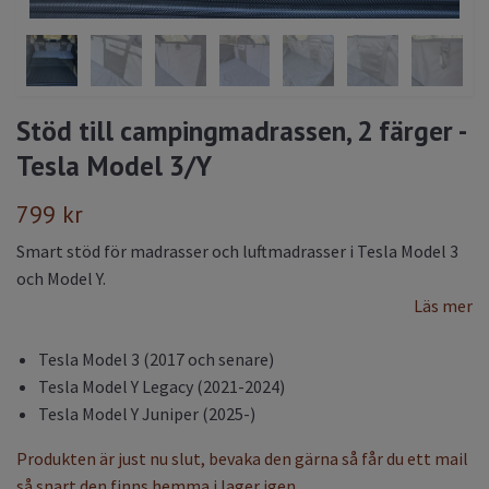
Stöd till campingmadrassen, 2 färger -
Tesla Model 3/Y
799 kr
Smart stöd för madrasser och luftmadrasser i Tesla Model 3
och Model Y.
Läs mer
Tesla Model 3 (2017 och senare)
Tesla Model Y Legacy (2021-2024)
Tesla Model Y Juniper (2025-)
Produkten är just nu slut, bevaka den gärna så får du ett mail
så snart den finns hemma i lager igen.