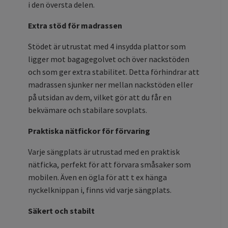
i den översta delen.
Extra stöd för madrassen
Stödet är utrustat med 4 insydda plattor som
ligger mot bagagegolvet och över nackstöden
och som ger extra stabilitet. Detta förhindrar att
madrassen sjunker ner mellan nackstöden eller
på utsidan av dem, vilket gör att du får en
bekvämare och stabilare sovplats.
Praktiska nätfickor för förvaring
Varje sängplats är utrustad med en praktisk
nätficka, perfekt för att förvara småsaker som
mobilen. Även en ögla för att t ex hänga
nyckelknippan i, finns vid varje sängplats.
Säkert och stabilt