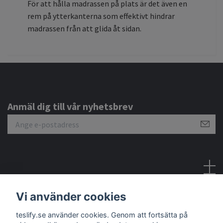
För att hålla madrassen på plats är det även en
rem på ytterkanterna som effektivt hindrar
madrassen från att glida åt sidan.
Anmäl dig till vår nyhetsbrev
Sociala medier
Vi använder cookies
teslify.se använder cookies. Genom att fortsätta på